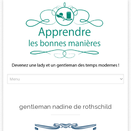
Skip
to
content
gentleman nadine de rothschild