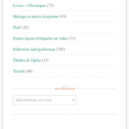
Livres – Chroniques
(75)
Mariage et autres réceptions
(93)
Noël
(25)
Petites leçons d'étiquette en vidéo
(71)
Séduction lady/gentleman
(105)
Théâtre & Opéra
(12)
Travail
(40)
archives
Archives