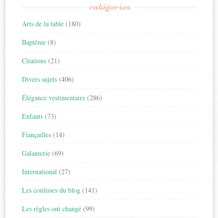
catégories
Arts de la table
(180)
Baptême
(8)
Citations
(21)
Divers sujets
(406)
Élégance vestimentaire
(286)
Enfants
(73)
Fiançailles
(14)
Galanterie
(69)
International
(27)
Les coulisses du blog
(141)
Les règles ont changé
(99)