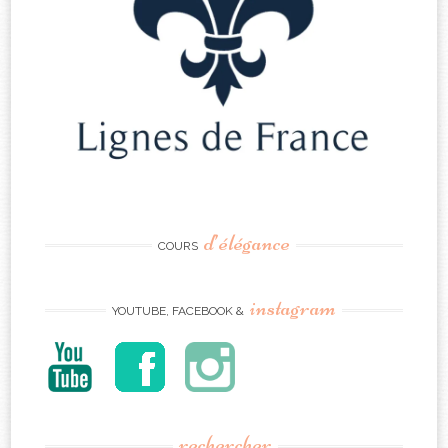
d’élégance
COURS
instagram
YOUTUBE, FACEBOOK &
rechercher