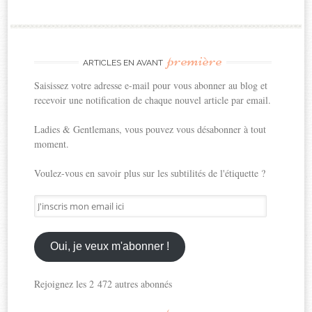
première
ARTICLES EN AVANT
Saisissez votre adresse e-mail pour vous abonner au blog et
recevoir une notification de chaque nouvel article par email.
Ladies & Gentlemans, vous pouvez vous désabonner à tout
moment.
Voulez-vous en savoir plus sur les subtilités de l'étiquette ?
J'inscris
mon
email
ici
Oui, je veux m'abonner !
Rejoignez les 2 472 autres abonnés