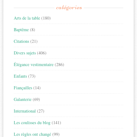
catégories
Arts de la table
(180)
Baptême
(8)
Citations
(21)
Divers sujets
(406)
Élégance vestimentaire
(286)
Enfants
(73)
Fiançailles
(14)
Galanterie
(69)
International
(27)
Les coulisses du blog
(141)
Les règles ont changé
(99)