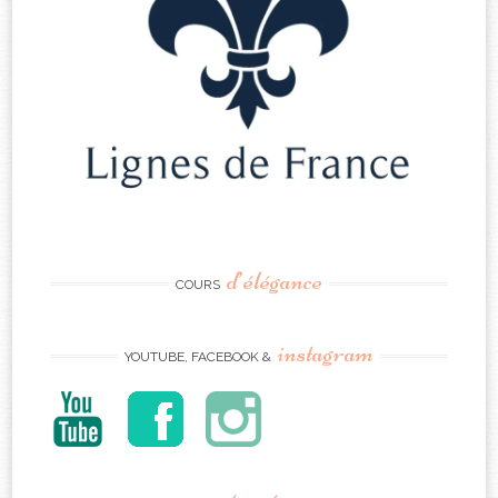
d’élégance
COURS
instagram
YOUTUBE, FACEBOOK &