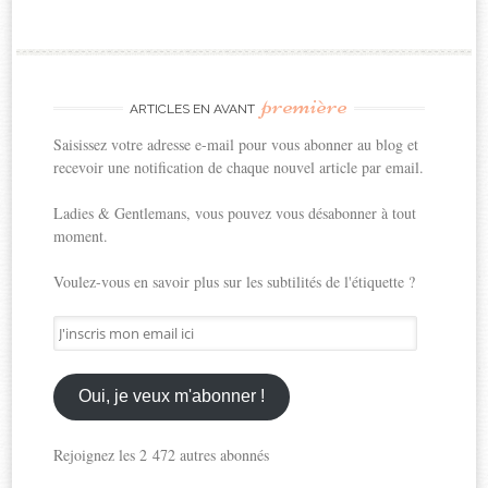
première
ARTICLES EN AVANT
Saisissez votre adresse e-mail pour vous abonner au blog et
recevoir une notification de chaque nouvel article par email.
Ladies & Gentlemans, vous pouvez vous désabonner à tout
moment.
Voulez-vous en savoir plus sur les subtilités de l'étiquette ?
J'inscris
mon
email
ici
Oui, je veux m'abonner !
Rejoignez les 2 472 autres abonnés