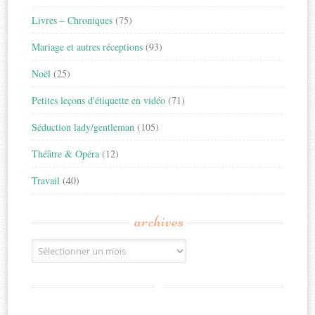
Livres – Chroniques
(75)
Mariage et autres réceptions
(93)
Noël
(25)
Petites leçons d'étiquette en vidéo
(71)
Séduction lady/gentleman
(105)
Théâtre & Opéra
(12)
Travail
(40)
archives
Archives