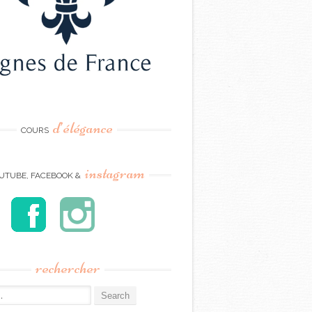
d’élégance
COURS
instagram
UTUBE, FACEBOOK &
rechercher