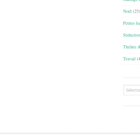
Noël
(25
Petites l
Séductio
Théâtre 
Travail
(4
Archives