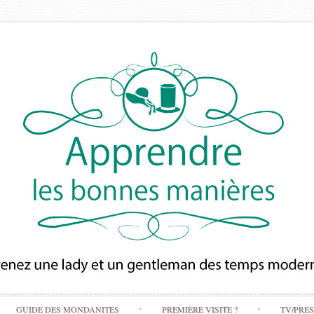
Skip
GUIDE DES MONDANITÉS
PREMIÈRE VISITE ?
TV/PRE