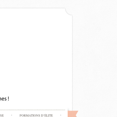
SSE
FORMATIONS D’ÉLITE