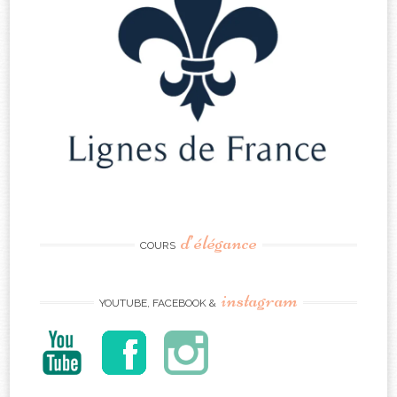
d’élégance
COURS
instagram
YOUTUBE, FACEBOOK &