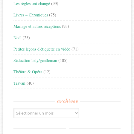
Les règles ont changé
(99)
Livres – Chroniques
(75)
Mariage et autres réceptions
(93)
Noël
(25)
Petites leçons d'étiquette en vidéo
(71)
Séduction lady/gentleman
(105)
Théâtre & Opéra
(12)
Travail
(40)
archives
Archives