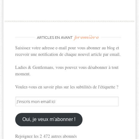
première
ARTICLES EN AVANT
Saisissez votre adresse e-mail pour vous abonner au blog et
recevoir une notification de chaque nouvel article par email.
Ladies & Gentlemans, vous pouvez vous désabonner à tout
moment.
Voulez-vous en savoir plus sur les subtilités de l'étiquette ?
J'inscris
mon
email
ici
Oui, je veux m'abonner !
Rejoignez les 2 472 autres abonnés