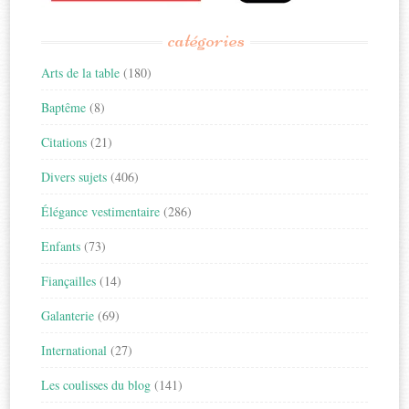
catégories
Arts de la table
(180)
Baptême
(8)
Citations
(21)
Divers sujets
(406)
Élégance vestimentaire
(286)
Enfants
(73)
Fiançailles
(14)
Galanterie
(69)
International
(27)
Les coulisses du blog
(141)