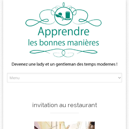
Skip
to
content
invitation au restaurant