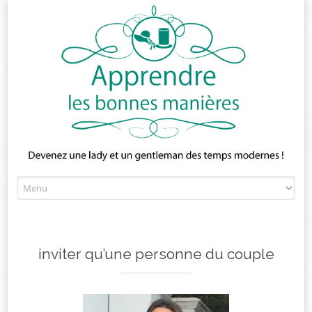
Skip
to
content
inviter qu’une personne du couple