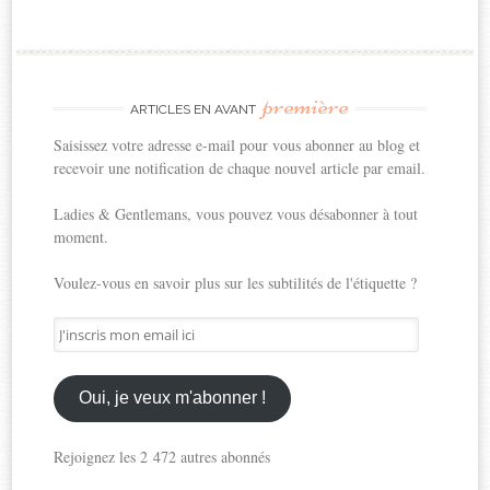
première
ARTICLES EN AVANT
Saisissez votre adresse e-mail pour vous abonner au blog et
recevoir une notification de chaque nouvel article par email.
Ladies & Gentlemans, vous pouvez vous désabonner à tout
moment.
Voulez-vous en savoir plus sur les subtilités de l'étiquette ?
J'inscris
mon
email
ici
Oui, je veux m'abonner !
Rejoignez les 2 472 autres abonnés