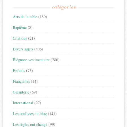
catégories
Arts de la table
(180)
Baptême
(8)
Citations
(21)
Divers sujets
(406)
Élégance vestimentaire
(286)
Enfants
(73)
Fiançailles
(14)
Galanterie
(69)
International
(27)
Les coulisses du blog
(141)
Les règles ont changé
(99)