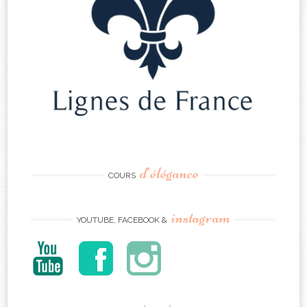
d’élégance
COURS
instagram
YOUTUBE, FACEBOOK &