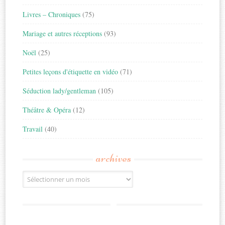
Livres – Chroniques
(75)
Mariage et autres réceptions
(93)
Noël
(25)
Petites leçons d'étiquette en vidéo
(71)
Séduction lady/gentleman
(105)
Théâtre & Opéra
(12)
Travail
(40)
archives
Archives