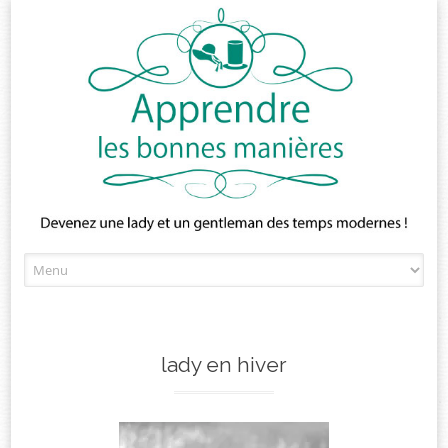
Skip
to
content
lady en hiver