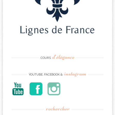
d’élégance
COURS
instagram
YOUTUBE, FACEBOOK &
rechercher