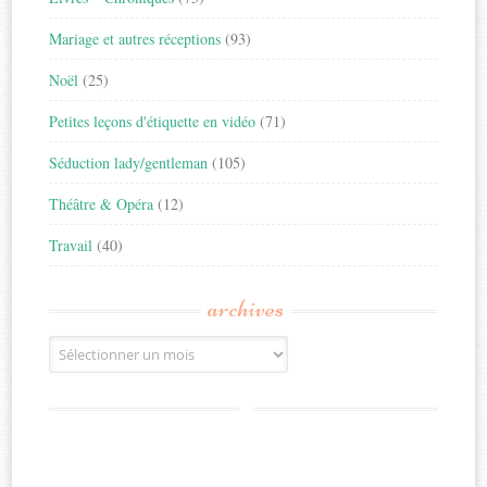
Mariage et autres réceptions
(93)
Noël
(25)
Petites leçons d'étiquette en vidéo
(71)
Séduction lady/gentleman
(105)
Théâtre & Opéra
(12)
Travail
(40)
archives
Archives