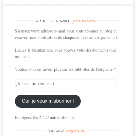
première
ARTICLES EN AVANT
Saisissez votre adresse e-mail pour vous abonner au blog et
recevoir une notification de chaque nouvel article par email.
Ladies & Gentlemans, vous pouvez vous désabonner à tout
moment.
Voulez-vous en savoir plus sur les subtilités de l'étiquette ?
J'inscris
mon
email
ici
Oui, je veux m'abonner !
Rejoignez les 2 472 autres abonnés
express
SONDAGE