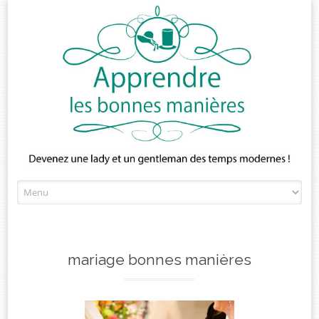
Skip
to
content
mariage bonnes manières