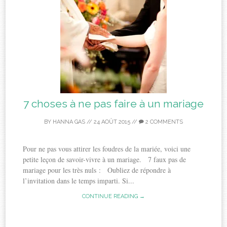
7 choses à ne pas faire à un mariage
BY
HANNA GAS
//
24 AOÛT 2015
//
2 COMMENTS
Pour ne pas vous attirer les foudres de la mariée, voici une
petite leçon de savoir-vivre à un mariage. 7 faux pas de
mariage pour les très nuls : Oubliez de répondre à
l’invitation dans le temps imparti. Si...
CONTINUE READING →