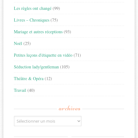
Les règles ont changé
(99)
Livres – Chroniques
(75)
Mariage et autres réceptions
(93)
Noël
(25)
Petites leçons d'étiquette en vidéo
(71)
Séduction lady/gentleman
(105)
Théâtre & Opéra
(12)
Travail
(40)
archives
Archives