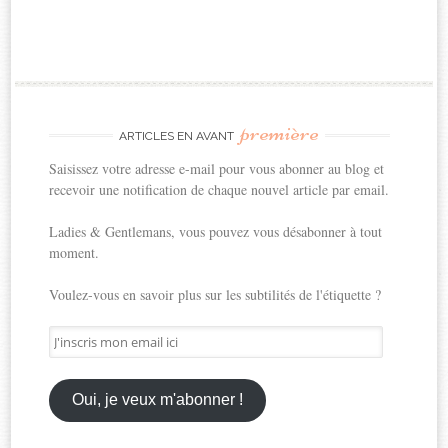
première
ARTICLES EN AVANT
Saisissez votre adresse e-mail pour vous abonner au blog et
recevoir une notification de chaque nouvel article par email.
Ladies & Gentlemans, vous pouvez vous désabonner à tout
moment.
Voulez-vous en savoir plus sur les subtilités de l'étiquette ?
J'inscris
mon
email
ici
Oui, je veux m'abonner !