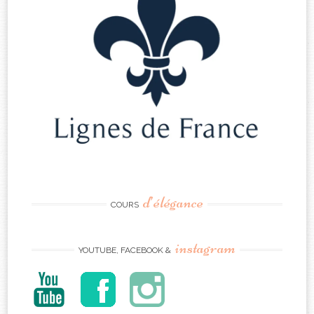
d’élégance
COURS
instagram
YOUTUBE, FACEBOOK &