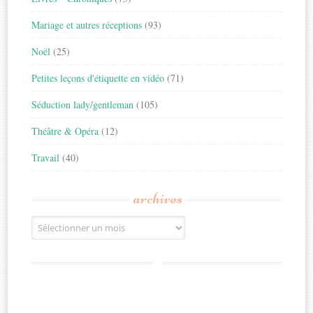
Mariage et autres réceptions
(93)
Noël
(25)
Petites leçons d'étiquette en vidéo
(71)
Séduction lady/gentleman
(105)
Théâtre & Opéra
(12)
Travail
(40)
archives
Archives