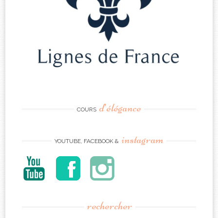
d’élégance
COURS
instagram
YOUTUBE, FACEBOOK &
rechercher