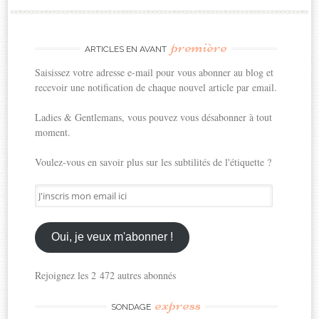
première
ARTICLES EN AVANT
Saisissez votre adresse e-mail pour vous abonner au blog et
recevoir une notification de chaque nouvel article par email.
Ladies & Gentlemans, vous pouvez vous désabonner à tout
moment.
Voulez-vous en savoir plus sur les subtilités de l'étiquette ?
J'inscris
mon
email
ici
Oui, je veux m'abonner !
Rejoignez les 2 472 autres abonnés
express
SONDAGE