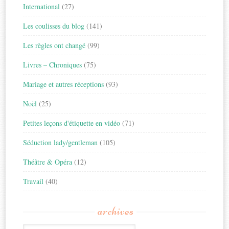
International
(27)
Les coulisses du blog
(141)
Les règles ont changé
(99)
Livres – Chroniques
(75)
Mariage et autres réceptions
(93)
Noël
(25)
Petites leçons d'étiquette en vidéo
(71)
Séduction lady/gentleman
(105)
Théâtre & Opéra
(12)
Travail
(40)
archives
Archives