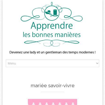
Skip
to
content
mariée savoir-vivre