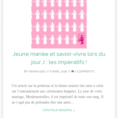
Jeune mariée et savoir-vivre lors du
jour J : les impératifs !
BY
HANNA GAS
//
6 AVRIL 2016
//
2 COMMENTS
Cet article sur la politesse et la future mariée fait suite à celui
sur l’entrainement aux cérémonies huppées. Le jour de votre
mariage, Mesdemoiselles, il est impératif de tenir son rang. Il
ne s’agit pas de prétendre être une autre...
CONTINUE READING →