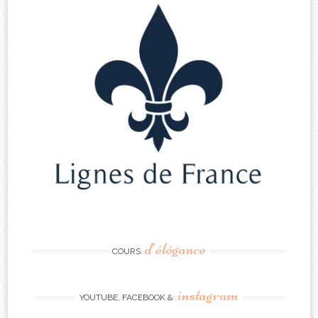
d’élégance
COURS
instagram
YOUTUBE, FACEBOOK &