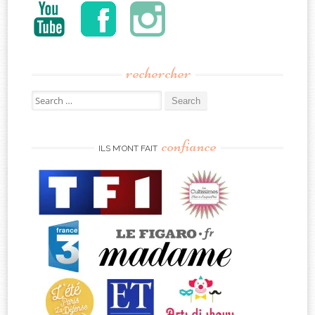
rechercher
Search
for:
confiance
ILS M’ONT FAIT