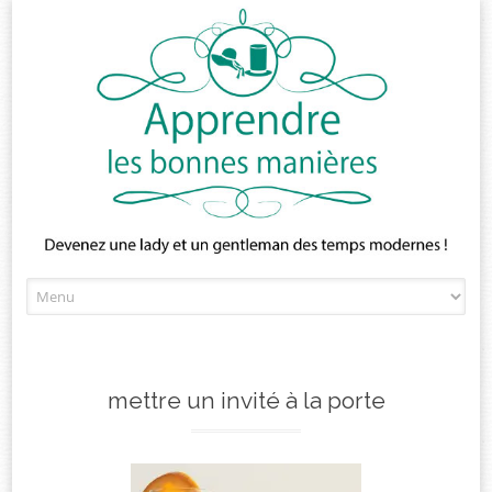
Skip
to
content
mettre un invité à la porte