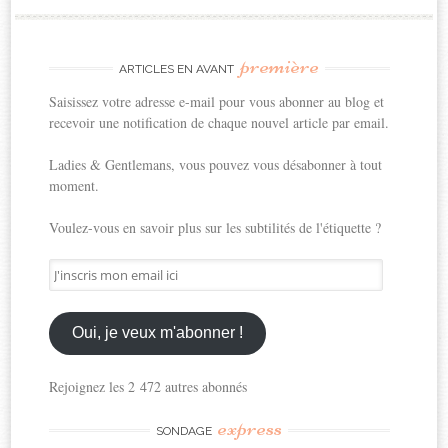
première
ARTICLES EN AVANT
Saisissez votre adresse e-mail pour vous abonner au blog et
recevoir une notification de chaque nouvel article par email.
Ladies & Gentlemans, vous pouvez vous désabonner à tout
moment.
Voulez-vous en savoir plus sur les subtilités de l'étiquette ?
J'inscris
mon
email
ici
Oui, je veux m'abonner !
Rejoignez les 2 472 autres abonnés
express
SONDAGE