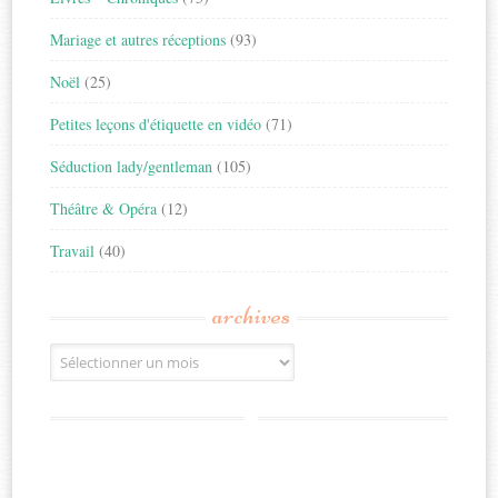
Mariage et autres réceptions
(93)
Noël
(25)
Petites leçons d'étiquette en vidéo
(71)
Séduction lady/gentleman
(105)
Théâtre & Opéra
(12)
Travail
(40)
archives
Archives