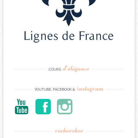
d’élégance
COURS
instagram
YOUTUBE, FACEBOOK &
rechercher