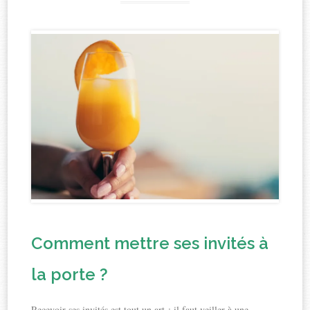
Comment mettre ses invités à
la porte ?
Recevoir ses invités est tout un art : il faut veiller à une