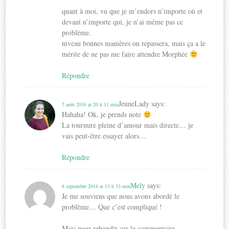
quant à moi, vu que je m’endors n’importe où et
devant n’importe qui, je n’ai même pas ce
problème.
niveau bonnes manières on repassera, mais ça a le
mérite de ne pas me faire attendre Morphée
Répondre
JeuneLady
says:
7 août 2016 at 20 h 11 min
Hahaha! Ok, je prends note
La tournure pleine d’amour mais directe… je
vais peut-être essayer alors…
Répondre
Mely
says:
8 septembre 2016 at 13 h 33 min
Je me souviens que nous avons abordé le
problème… Que c’est compliqué !
Mais pour rebondir sur le commentaire