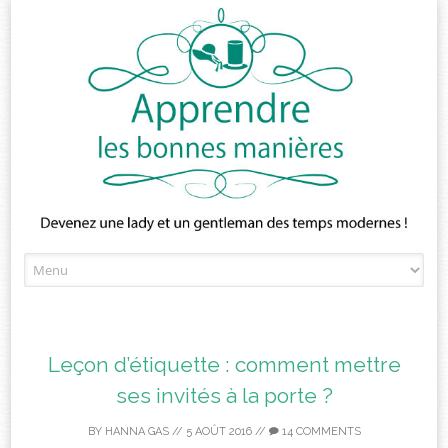
Skip
to
content
Leçon d’étiquette : comment mettre
ses invités à la porte ?
BY
HANNA GAS
//
5 AOÛT 2016
//
14 COMMENTS