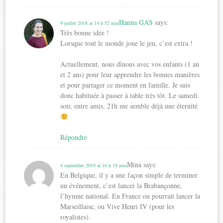
Hanna GAS
says:
9 juillet 2018 at 14 h 52 min
Très bonne idée !
Lorsque tout le monde joue le jeu, c’est extra !
Actuellement, nous dînons avec vos enfants (1 an
et 2 ans) pour leur apprendre les bonnes manières
et pour partager ce moment en famille. Je suis
donc habituée à passer à table très tôt. Le samedi
soir, entre amis, 21h me semble déjà une éternité
Répondre
Mina
says:
4 septembre 2019 at 16 h 19 min
En Belgique, il y a une façon simple de terminer
un événement, c’est lancer la Brabançonne,
l’hymne national. En France ou pourrait lancer la
Marseillaise, ou Vive Henri IV (pour les
royalistes).