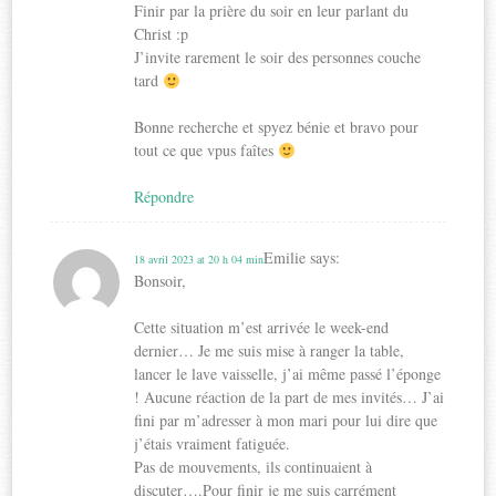
Finir par la prière du soir en leur parlant du
Christ :p
J’invite rarement le soir des personnes couche
tard
Bonne recherche et spyez bénie et bravo pour
tout ce que vpus faîtes
Répondre
Emilie
says:
18 avril 2023 at 20 h 04 min
Bonsoir,
Cette situation m’est arrivée le week-end
dernier… Je me suis mise à ranger la table,
lancer le lave vaisselle, j’ai même passé l’éponge
! Aucune réaction de la part de mes invités… J’ai
fini par m’adresser à mon mari pour lui dire que
j’étais vraiment fatiguée.
Pas de mouvements, ils continuaient à
discuter….Pour finir je me suis carrément