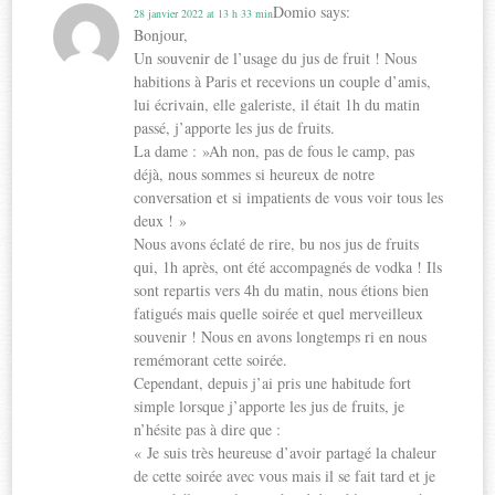
Domio
says:
28 janvier 2022 at 13 h 33 min
Bonjour,
Un souvenir de l’usage du jus de fruit ! Nous
habitions à Paris et recevions un couple d’amis,
lui écrivain, elle galeriste, il était 1h du matin
passé, j’apporte les jus de fruits.
La dame : »Ah non, pas de fous le camp, pas
déjà, nous sommes si heureux de notre
conversation et si impatients de vous voir tous les
deux ! »
Nous avons éclaté de rire, bu nos jus de fruits
qui, 1h après, ont été accompagnés de vodka ! Ils
sont repartis vers 4h du matin, nous étions bien
fatigués mais quelle soirée et quel merveilleux
souvenir ! Nous en avons longtemps ri en nous
remémorant cette soirée.
Cependant, depuis j’ai pris une habitude fort
simple lorsque j’apporte les jus de fruits, je
n’hésite pas à dire que :
« Je suis très heureuse d’avoir partagé la chaleur
de cette soirée avec vous mais il se fait tard et je