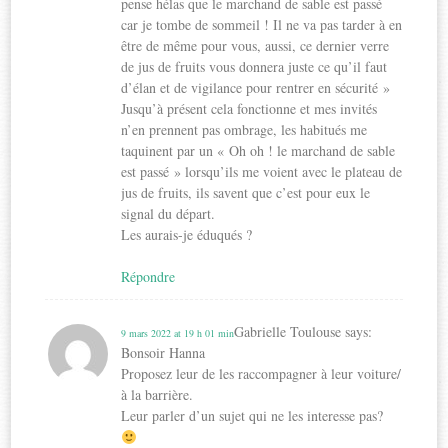
pense hélas que le marchand de sable est passé
car je tombe de sommeil ! Il ne va pas tarder à en
être de même pour vous, aussi, ce dernier verre
de jus de fruits vous donnera juste ce qu’il faut
d’élan et de vigilance pour rentrer en sécurité »
Jusqu’à présent cela fonctionne et mes invités
n’en prennent pas ombrage, les habitués me
taquinent par un « Oh oh ! le marchand de sable
est passé » lorsqu’ils me voient avec le plateau de
jus de fruits, ils savent que c’est pour eux le
signal du départ.
Les aurais-je éduqués ?
Répondre
Gabrielle Toulouse
says:
9 mars 2022 at 19 h 01 min
Bonsoir Hanna
Proposez leur de les raccompagner à leur voiture/
à la barrière.
Leur parler d’un sujet qui ne les interesse pas?