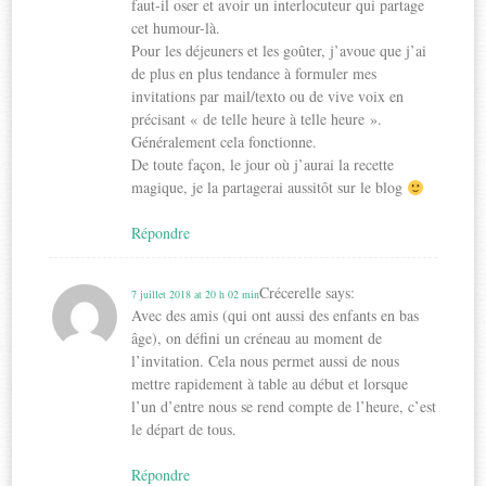
faut-il oser et avoir un interlocuteur qui partage
cet humour-là.
Pour les déjeuners et les goûter, j’avoue que j’ai
de plus en plus tendance à formuler mes
invitations par mail/texto ou de vive voix en
précisant « de telle heure à telle heure ».
Généralement cela fonctionne.
De toute façon, le jour où j’aurai la recette
magique, je la partagerai aussitôt sur le blog
Répondre
Crécerelle
says:
7 juillet 2018 at 20 h 02 min
Avec des amis (qui ont aussi des enfants en bas
âge), on défini un créneau au moment de
l’invitation. Cela nous permet aussi de nous
mettre rapidement à table au début et lorsque
l’un d’entre nous se rend compte de l’heure, c’est
le départ de tous.
Répondre