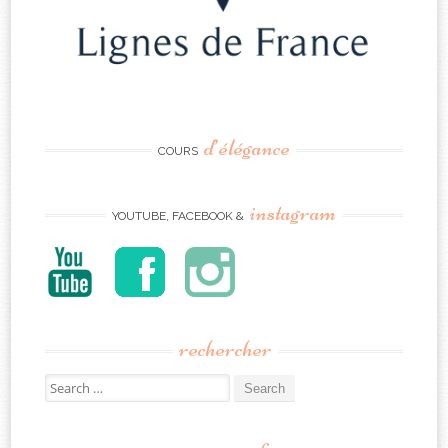
d’élégance
COURS
instagram
YOUTUBE, FACEBOOK &
rechercher
Search
for: