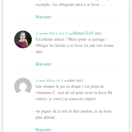
exemple , les obligeant ainsi à se lever ….
Répondre
Hanna GAS
says:
15 octobre 2019 at 10 h 37 min
Excellente astuce ! Merci pour ce partage !
Obliger les invités à se lever est une très bonne
idée.
Répondre
ano
says:
12 mars 2020 at 3 h 31 min
leur donner le jus en disant c’est plein de
vitamines C, rien de tel pour avoir la force Dr
rentrer, je vous j’ai concocté exprès!
ou piquer de la tete et dire pardon, je ne tiens
plus debout
Répondre