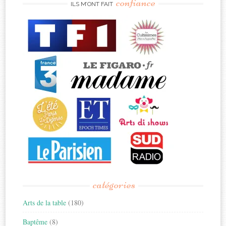
confiance
ILS M’ONT FAIT
catégories
Arts de la table
(180)
Baptême
(8)