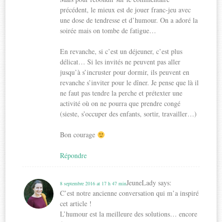
précédent, le mieux est de jouer franc-jeu avec
une dose de tendresse et d’humour. On a adoré la
soirée mais on tombe de fatigue…
En revanche, si c’est un déjeuner, c’est plus
délicat… Si les invités ne peuvent pas aller
jusqu’à s’incruster pour dormir, ils peuvent en
revanche s’inviter pour le dîner. Je pense que là il
ne faut pas tendre la perche et prétexter une
activité où on ne pourra que prendre congé
(sieste, s’occuper des enfants, sortir, travailler…)
Bon courage
Répondre
JeuneLady
says:
8 septembre 2016 at 17 h 47 min
C’est notre ancienne conversation qui m’a inspiré
cet article !
L’humour est la meilleure des solutions… encore