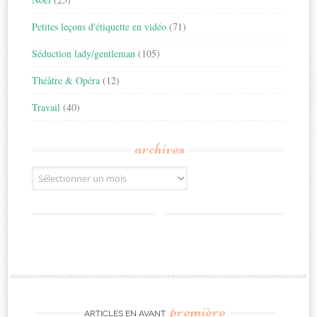
Petites leçons d'étiquette en vidéo
(71)
Séduction lady/gentleman
(105)
Théâtre & Opéra
(12)
Travail
(40)
archives
Archives
première
ARTICLES EN AVANT