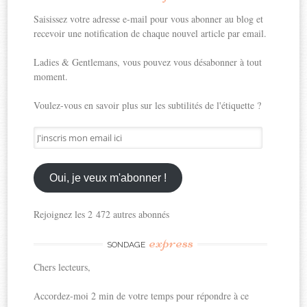
Saisissez votre adresse e-mail pour vous abonner au blog et
recevoir une notification de chaque nouvel article par email.
Ladies & Gentlemans, vous pouvez vous désabonner à tout
moment.
Voulez-vous en savoir plus sur les subtilités de l'étiquette ?
J'inscris
mon
email
ici
Oui, je veux m'abonner !
Rejoignez les 2 472 autres abonnés
express
SONDAGE
Chers lecteurs,
Accordez-moi 2 min de votre temps pour répondre à ce