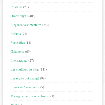
Citations
(21)
Divers sujets
(406)
Élégance vestimentaire
(286)
Enfants
(73)
Fiançailles
(14)
Galanterie
(69)
International
(27)
Les coulisses du blog
(141)
Les règles ont changé
(99)
Livres – Chroniques
(75)
Mariage et autres réceptions
(93)
Noël
(25)