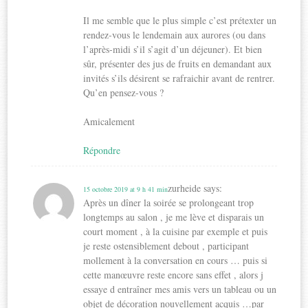
Il me semble que le plus simple c’est prétexter un
rendez-vous le lendemain aux aurores (ou dans
l’après-midi s’il s’agit d’un déjeuner). Et bien
sûr, présenter des jus de fruits en demandant aux
invités s’ils désirent se rafraichir avant de rentrer.
Qu’en pensez-vous ?
Amicalement
Répondre
zurheide
says:
15 octobre 2019 at 9 h 41 min
Après un dîner la soirée se prolongeant trop
longtemps au salon , je me lève et disparais un
court moment , à la cuisine par exemple et puis
je reste ostensiblement debout , participant
mollement à la conversation en cours … puis si
cette manœuvre reste encore sans effet , alors j
essaye d entraîner mes amis vers un tableau ou un
objet de décoration nouvellement acquis …par