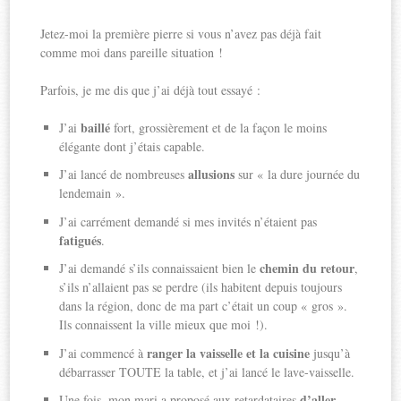
Jetez-moi la première pierre si vous n’avez pas déjà fait
comme moi dans pareille situation !
Parfois, je me dis que j’ai déjà tout essayé :
baillé
J’ai
fort, grossièrement et de la façon le moins
élégante dont j’étais capable.
allusions
J’ai lancé de nombreuses
sur « la dure journée du
lendemain ».
J’ai carrément demandé si mes invités n’étaient pas
fatigués
.
chemin du retour
J’ai demandé s’ils connaissaient bien le
,
s’ils n’allaient pas se perdre (ils habitent depuis toujours
dans la région, donc de ma part c’était un coup « gros ».
Ils connaissent la ville mieux que moi !).
ranger la vaisselle et la cuisine
J’ai commencé à
jusqu’à
débarrasser TOUTE la table, et j’ai lancé le lave-vaisselle.
d’aller
Une fois, mon mari a proposé aux retardataires