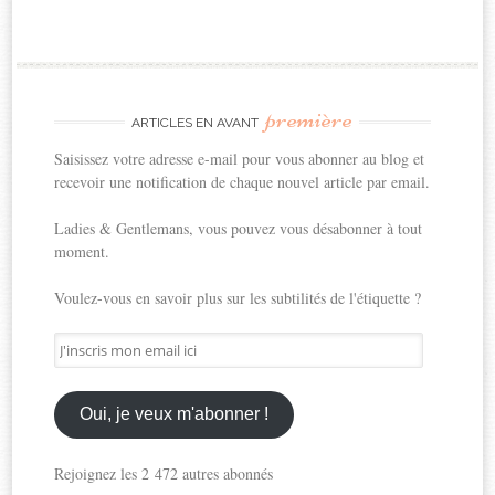
première
ARTICLES EN AVANT
Saisissez votre adresse e-mail pour vous abonner au blog et
recevoir une notification de chaque nouvel article par email.
Ladies & Gentlemans, vous pouvez vous désabonner à tout
moment.
Voulez-vous en savoir plus sur les subtilités de l'étiquette ?
J'inscris
mon
email
ici
Oui, je veux m'abonner !
Rejoignez les 2 472 autres abonnés