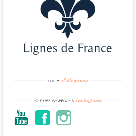
d’élégance
COURS
instagram
YOUTUBE, FACEBOOK &