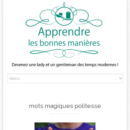
Skip
to
content
mots magiques politesse