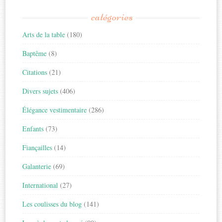
catégories
Arts de la table
(180)
Baptême
(8)
Citations
(21)
Divers sujets
(406)
Élégance vestimentaire
(286)
Enfants
(73)
Fiançailles
(14)
Galanterie
(69)
International
(27)
Les coulisses du blog
(141)