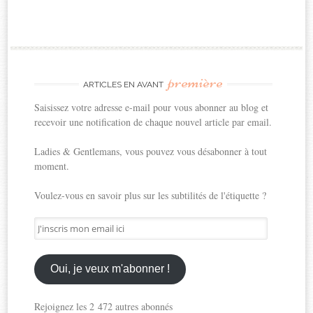
première
ARTICLES EN AVANT
Saisissez votre adresse e-mail pour vous abonner au blog et
recevoir une notification de chaque nouvel article par email.
Ladies & Gentlemans, vous pouvez vous désabonner à tout
moment.
Voulez-vous en savoir plus sur les subtilités de l'étiquette ?
J'inscris
mon
email
ici
Oui, je veux m'abonner !
Rejoignez les 2 472 autres abonnés