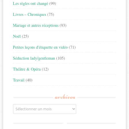
Les règles ont changé
(99)
Livres – Chroniques
(75)
Mariage et autres réceptions
(93)
Noël
(25)
Petites leçons d'étiquette en vidéo
(71)
Séduction lady/gentleman
(105)
Théâtre & Opéra
(12)
Travail
(40)
archives
Archives