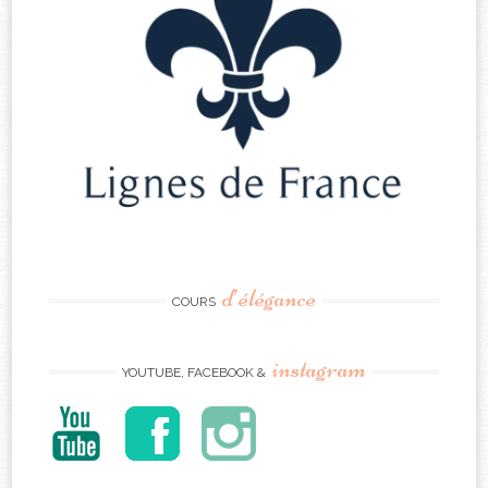
d’élégance
COURS
instagram
YOUTUBE, FACEBOOK &