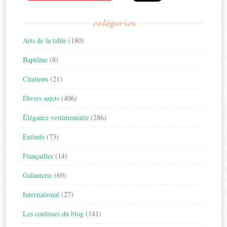
catégories
Arts de la table
(180)
Baptême
(8)
Citations
(21)
Divers sujets
(406)
Élégance vestimentaire
(286)
Enfants
(73)
Fiançailles
(14)
Galanterie
(69)
International
(27)
Les coulisses du blog
(141)