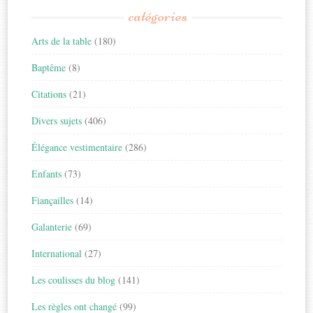
catégories
Arts de la table
(180)
Baptême
(8)
Citations
(21)
Divers sujets
(406)
Élégance vestimentaire
(286)
Enfants
(73)
Fiançailles
(14)
Galanterie
(69)
International
(27)
Les coulisses du blog
(141)
Les règles ont changé
(99)