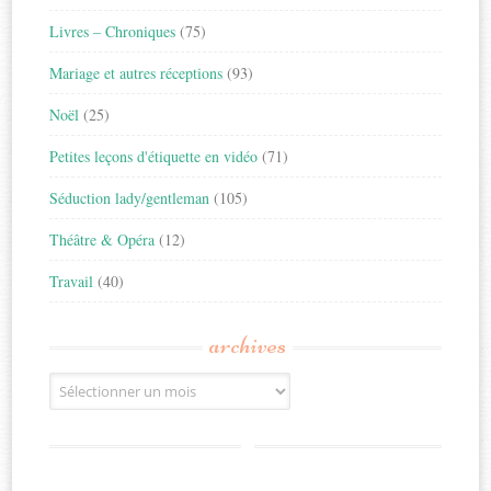
Livres – Chroniques
(75)
Mariage et autres réceptions
(93)
Noël
(25)
Petites leçons d'étiquette en vidéo
(71)
Séduction lady/gentleman
(105)
Théâtre & Opéra
(12)
Travail
(40)
archives
Archives