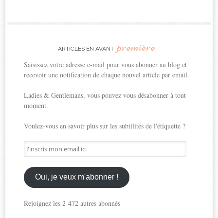
première
ARTICLES EN AVANT
Saisissez votre adresse e-mail pour vous abonner au blog et
recevoir une notification de chaque nouvel article par email.
Ladies & Gentlemans, vous pouvez vous désabonner à tout
moment.
Voulez-vous en savoir plus sur les subtilités de l'étiquette ?
J'inscris
mon
email
ici
Oui, je veux m'abonner !
Rejoignez les 2 472 autres abonnés