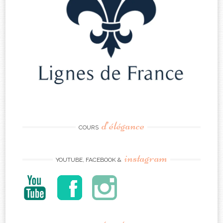
d’élégance
COURS
instagram
YOUTUBE, FACEBOOK &