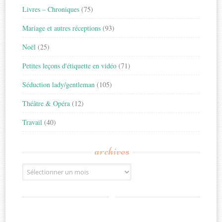
Livres – Chroniques
(75)
Mariage et autres réceptions
(93)
Noël
(25)
Petites leçons d'étiquette en vidéo
(71)
Séduction lady/gentleman
(105)
Théâtre & Opéra
(12)
Travail
(40)
archives
Archives