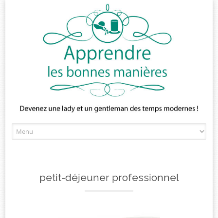
Skip
to
content
petit-déjeuner professionnel