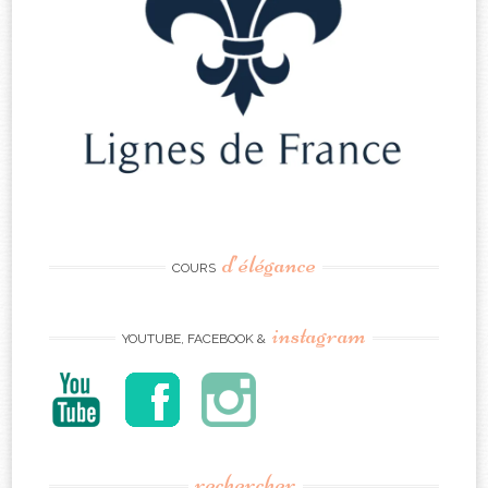
d’élégance
COURS
instagram
YOUTUBE, FACEBOOK &
rechercher