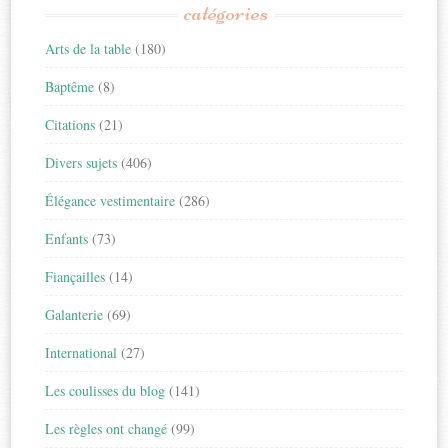
catégories
Arts de la table
(180)
Baptême
(8)
Citations
(21)
Divers sujets
(406)
Élégance vestimentaire
(286)
Enfants
(73)
Fiançailles
(14)
Galanterie
(69)
International
(27)
Les coulisses du blog
(141)
Les règles ont changé
(99)