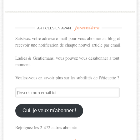
première
ARTICLES EN AVANT
Saisissez votre adresse e-mail pour vous abonner au blog et
recevoir une notification de chaque nouvel article par email.
Ladies & Gentlemans, vous pouvez vous désabonner à tout
moment.
Voulez-vous en savoir plus sur les subtilités de l'étiquette ?
J'inscris
mon
email
ici
Oui, je veux m'abonner !
Rejoignez les 2 472 autres abonnés