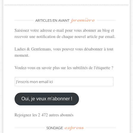
première
ARTICLES EN AVANT
Saisissez votre adresse e-mail pour vous abonner au blog et
recevoir une notification de chaque nouvel article par email.
Ladies & Gentlemans, vous pouvez vous désabonner à tout
moment.
Voulez-vous en savoir plus sur les subtilités de l'étiquette ?
J'inscris
mon
email
ici
Oui, je veux m'abonner !
Rejoignez les 2 472 autres abonnés
express
SONDAGE