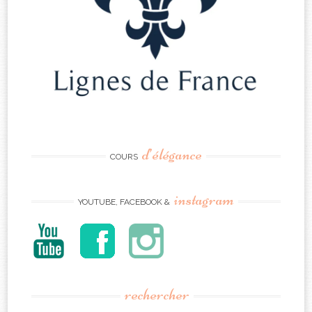
d’élégance
COURS
instagram
YOUTUBE, FACEBOOK &
rechercher