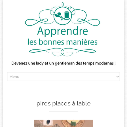
Skip
to
content
pires places à table