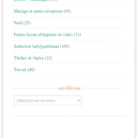
Mariage et autres réceptions
(93)
Noël
(25)
Petites leçons d'étiquette en vidéo
(71)
Séduction lady/gentleman
(105)
Théâtre & Opéra
(12)
Travail
(40)
archives
Archives