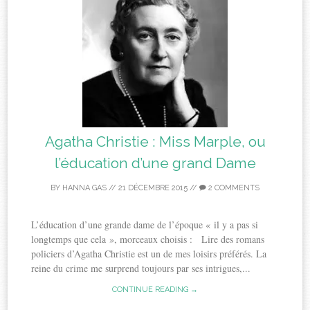
Agatha Christie : Miss Marple, ou
l’éducation d’une grand Dame
BY
HANNA GAS
//
21 DÉCEMBRE 2015
//
2 COMMENTS
L’éducation d’une grande dame de l’époque « il y a pas si
longtemps que cela », morceaux choisis : Lire des romans
policiers d’Agatha Christie est un de mes loisirs préférés. La
reine du crime me surprend toujours par ses intrigues,...
CONTINUE READING →