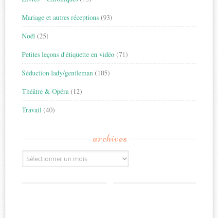
Mariage et autres réceptions
(93)
Noël
(25)
Petites leçons d'étiquette en vidéo
(71)
Séduction lady/gentleman
(105)
Théâtre & Opéra
(12)
Travail
(40)
archives
Archives