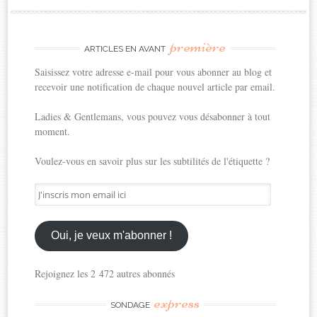
première
ARTICLES EN AVANT
Saisissez votre adresse e-mail pour vous abonner au blog et
recevoir une notification de chaque nouvel article par email.
Ladies & Gentlemans, vous pouvez vous désabonner à tout
moment.
Voulez-vous en savoir plus sur les subtilités de l'étiquette ?
J'inscris
mon
email
ici
Oui, je veux m'abonner !
Rejoignez les 2 472 autres abonnés
express
SONDAGE