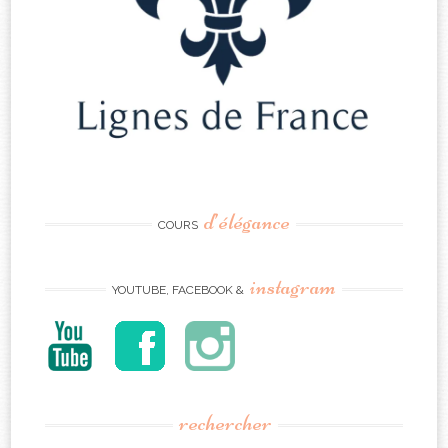
d’élégance
COURS
instagram
YOUTUBE, FACEBOOK &
rechercher