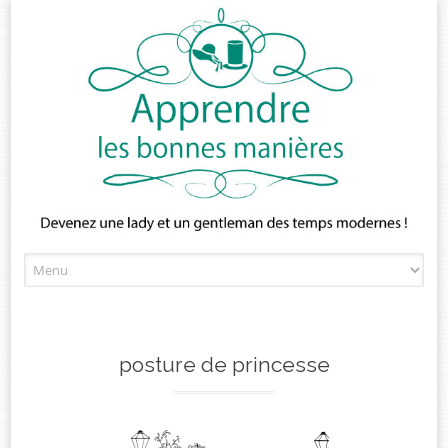
Skip
to
content
posture de princesse