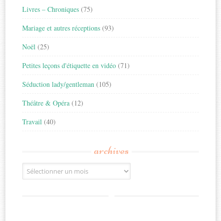
Livres – Chroniques
(75)
Mariage et autres réceptions
(93)
Noël
(25)
Petites leçons d'étiquette en vidéo
(71)
Séduction lady/gentleman
(105)
Théâtre & Opéra
(12)
Travail
(40)
archives
Archives