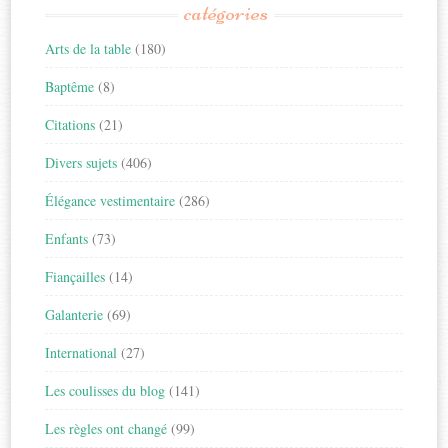
catégories
Arts de la table
(180)
Baptême
(8)
Citations
(21)
Divers sujets
(406)
Élégance vestimentaire
(286)
Enfants
(73)
Fiançailles
(14)
Galanterie
(69)
International
(27)
Les coulisses du blog
(141)
Les règles ont changé
(99)