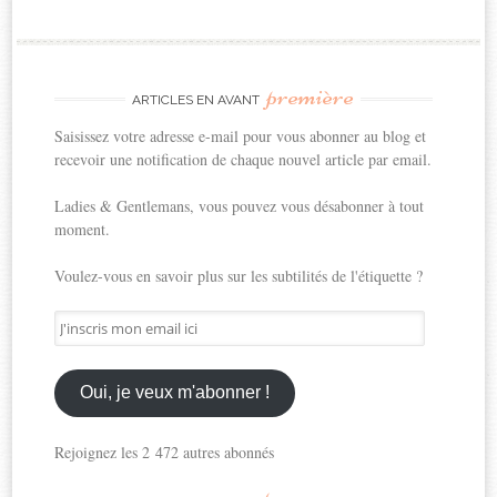
première
ARTICLES EN AVANT
Saisissez votre adresse e-mail pour vous abonner au blog et
recevoir une notification de chaque nouvel article par email.
Ladies & Gentlemans, vous pouvez vous désabonner à tout
moment.
Voulez-vous en savoir plus sur les subtilités de l'étiquette ?
J'inscris
mon
email
ici
Oui, je veux m'abonner !
Rejoignez les 2 472 autres abonnés