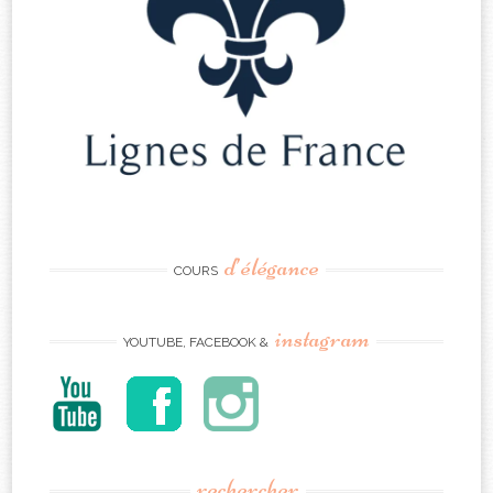
d’élégance
COURS
instagram
YOUTUBE, FACEBOOK &
rechercher