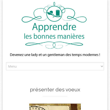
Skip
to
content
présenter des voeux