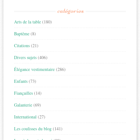
catégories
Arts de la table
(180)
Baptême
(8)
Citations
(21)
Divers sujets
(406)
Élégance vestimentaire
(286)
Enfants
(73)
Fiançailles
(14)
Galanterie
(69)
International
(27)
Les coulisses du blog
(141)