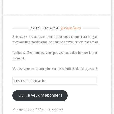
première
ARTICLES EN AVANT
Saisissez votre adresse e-mail pour vous abonner au blog et
recevoir une notification de chaque nouvel article par email.
Ladies & Gentlemans, vous pouvez vous désabonner à tout
moment.
Voulez-vous en savoir plus sur les subtilités de l'étiquette ?
J'inscris
mon
email
ici
Oui, je veux m'abonner !
Rejoignez les 2 472 autres abonnés