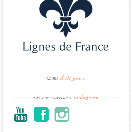
d’élégance
COURS
instagram
YOUTUBE, FACEBOOK &