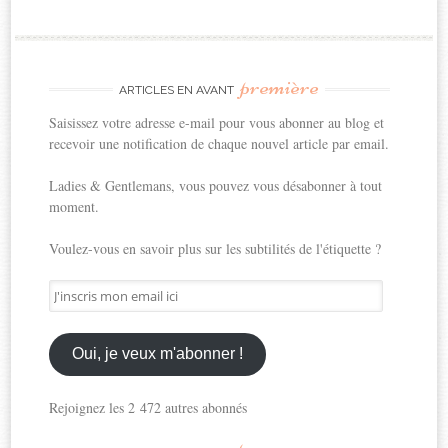
première
ARTICLES EN AVANT
Saisissez votre adresse e-mail pour vous abonner au blog et
recevoir une notification de chaque nouvel article par email.
Ladies & Gentlemans, vous pouvez vous désabonner à tout
moment.
Voulez-vous en savoir plus sur les subtilités de l'étiquette ?
J'inscris
mon
email
ici
Oui, je veux m'abonner !
Rejoignez les 2 472 autres abonnés