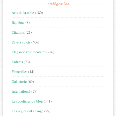
catégories
Arts de la table
(180)
Baptême
(8)
Citations
(21)
Divers sujets
(406)
Élégance vestimentaire
(286)
Enfants
(73)
Fiançailles
(14)
Galanterie
(69)
International
(27)
Les coulisses du blog
(141)
Les règles ont changé
(99)