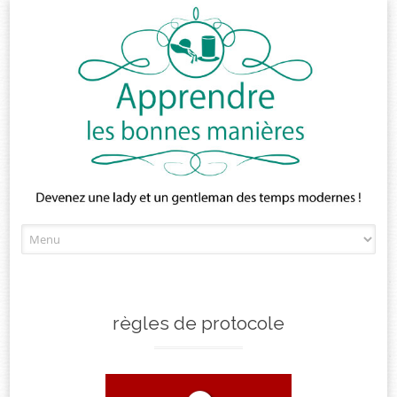
Skip
to
content
règles de protocole