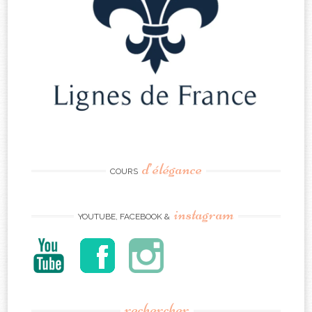
d’élégance
COURS
instagram
YOUTUBE, FACEBOOK &
rechercher