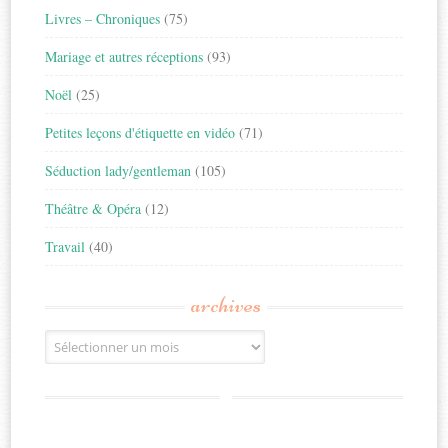
Livres – Chroniques
(75)
Mariage et autres réceptions
(93)
Noël
(25)
Petites leçons d'étiquette en vidéo
(71)
Séduction lady/gentleman
(105)
Théâtre & Opéra
(12)
Travail
(40)
archives
Archives