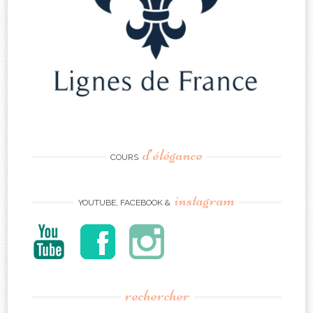
d’élégance
COURS
instagram
YOUTUBE, FACEBOOK &
rechercher