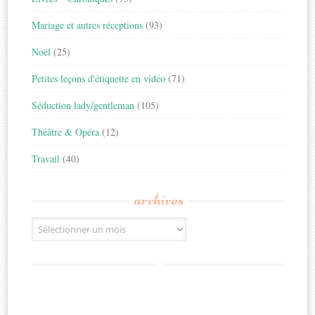
Mariage et autres réceptions
(93)
Noël
(25)
Petites leçons d'étiquette en vidéo
(71)
Séduction lady/gentleman
(105)
Théâtre & Opéra
(12)
Travail
(40)
archives
Archives