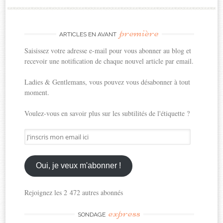
première
ARTICLES EN AVANT
Saisissez votre adresse e-mail pour vous abonner au blog et
recevoir une notification de chaque nouvel article par email.
Ladies & Gentlemans, vous pouvez vous désabonner à tout
moment.
Voulez-vous en savoir plus sur les subtilités de l'étiquette ?
J'inscris
mon
email
ici
Oui, je veux m'abonner !
Rejoignez les 2 472 autres abonnés
express
SONDAGE