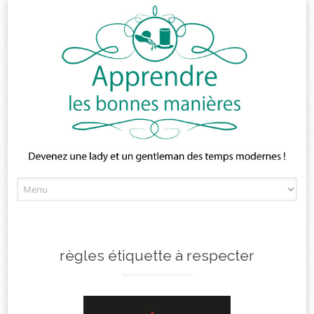
Skip
to
content
règles étiquette à respecter