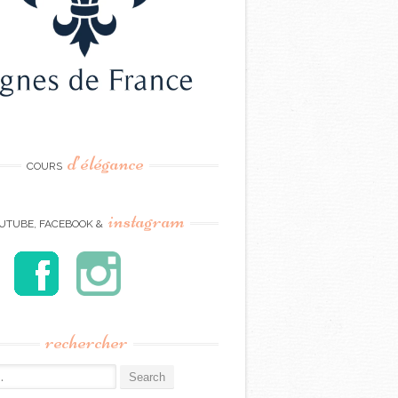
d’élégance
COURS
instagram
UTUBE, FACEBOOK &
rechercher