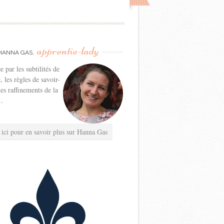
apprentie-lady
HANNA GAS,
e par les subtilités de
e, les règles de savoir-
les raffinements de la
..
 ici pour en savoir plus sur Hanna Gas