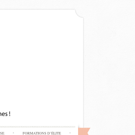
SSE
FORMATIONS D’ÉLITE