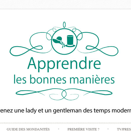
Skip
GUIDE DES MONDANITÉS
PREMIÈRE VISITE ?
TV/PRE