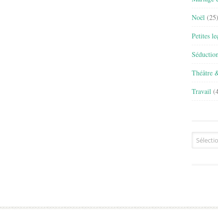
Noël
(25
Petites l
Séductio
Théâtre 
Travail
(4
Archives