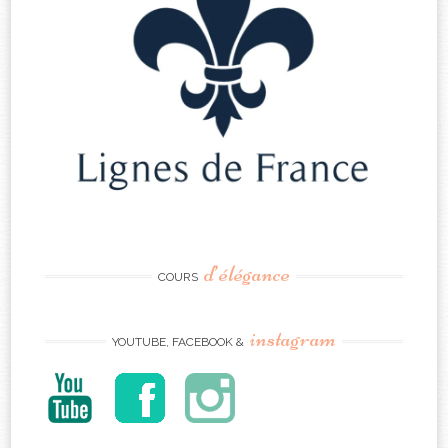
d’élégance
COURS
instagram
YOUTUBE, FACEBOOK &