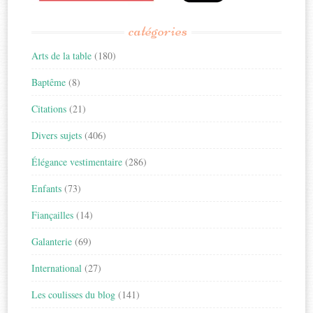
catégories
Arts de la table
(180)
Baptême
(8)
Citations
(21)
Divers sujets
(406)
Élégance vestimentaire
(286)
Enfants
(73)
Fiançailles
(14)
Galanterie
(69)
International
(27)
Les coulisses du blog
(141)