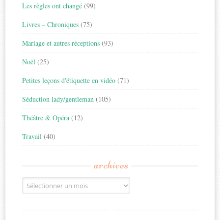
Les règles ont changé
(99)
Livres – Chroniques
(75)
Mariage et autres réceptions
(93)
Noël
(25)
Petites leçons d'étiquette en vidéo
(71)
Séduction lady/gentleman
(105)
Théâtre & Opéra
(12)
Travail
(40)
archives
Archives