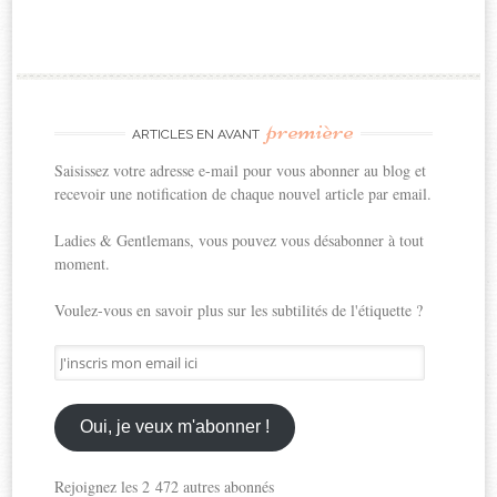
première
ARTICLES EN AVANT
Saisissez votre adresse e-mail pour vous abonner au blog et
recevoir une notification de chaque nouvel article par email.
Ladies & Gentlemans, vous pouvez vous désabonner à tout
moment.
Voulez-vous en savoir plus sur les subtilités de l'étiquette ?
J'inscris
mon
email
ici
Oui, je veux m'abonner !
Rejoignez les 2 472 autres abonnés