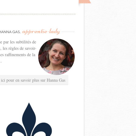
apprentie-lady
HANNA GAS,
e par les subtilités de
e, les règles de savoir-
les raffinements de la
..
 ici pour en savoir plus sur Hanna Gas