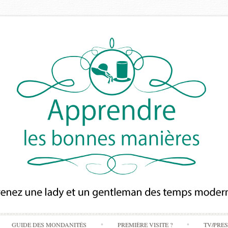
Skip
GUIDE DES MONDANITÉS
PREMIÈRE VISITE ?
TV/PRE