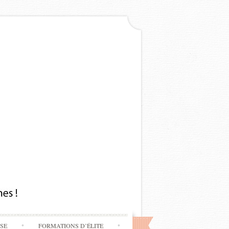
SSE
FORMATIONS D’ÉLITE