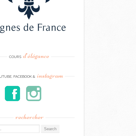
d’élégance
COURS
instagram
UTUBE, FACEBOOK &
rechercher