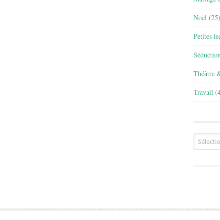
Noël
(25
Petites l
Séductio
Théâtre 
Travail
(4
Archives