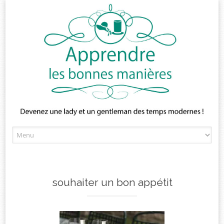
Skip
to
content
souhaiter un bon appétit