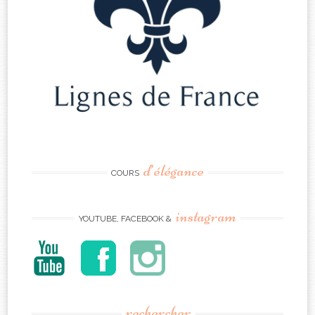
d’élégance
COURS
instagram
YOUTUBE, FACEBOOK &
rechercher