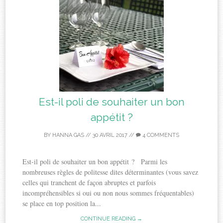
Est-il poli de souhaiter un bon
appétit ?
BY
HANNA GAS
//
30 AVRIL 2017
//
4 COMMENTS
Est-il poli de souhaiter un bon appétit ? Parmi les
nombreuses règles de politesse dites déterminantes (vous savez
celles qui tranchent de façon abruptes et parfois
incompréhensibles si oui ou non nous sommes fréquentables)
se place en top position la...
CONTINUE READING →