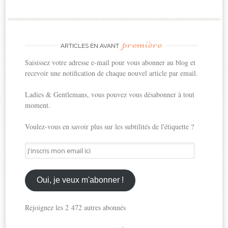
première
ARTICLES EN AVANT
Saisissez votre adresse e-mail pour vous abonner au blog et
recevoir une notification de chaque nouvel article par email.
Ladies & Gentlemans, vous pouvez vous désabonner à tout
moment.
Voulez-vous en savoir plus sur les subtilités de l'étiquette ?
J'inscris
mon
email
ici
Oui, je veux m'abonner !
Rejoignez les 2 472 autres abonnés