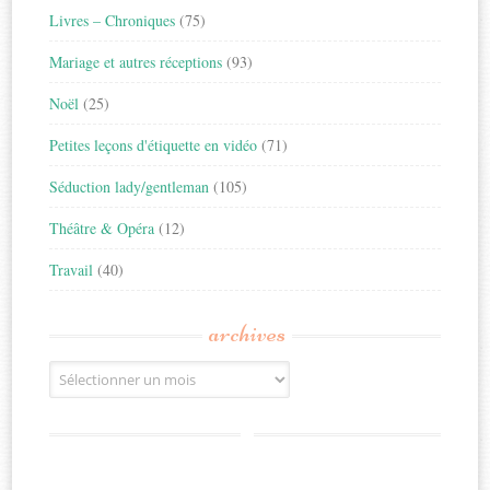
Livres – Chroniques
(75)
Mariage et autres réceptions
(93)
Noël
(25)
Petites leçons d'étiquette en vidéo
(71)
Séduction lady/gentleman
(105)
Théâtre & Opéra
(12)
Travail
(40)
archives
Archives