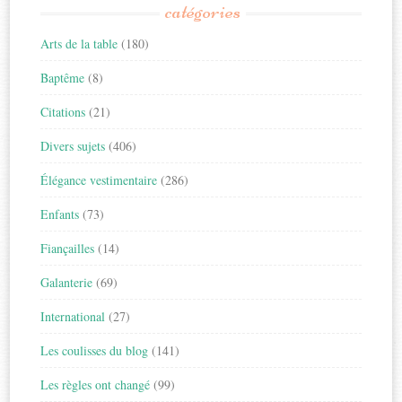
catégories
Arts de la table
(180)
Baptême
(8)
Citations
(21)
Divers sujets
(406)
Élégance vestimentaire
(286)
Enfants
(73)
Fiançailles
(14)
Galanterie
(69)
International
(27)
Les coulisses du blog
(141)
Les règles ont changé
(99)