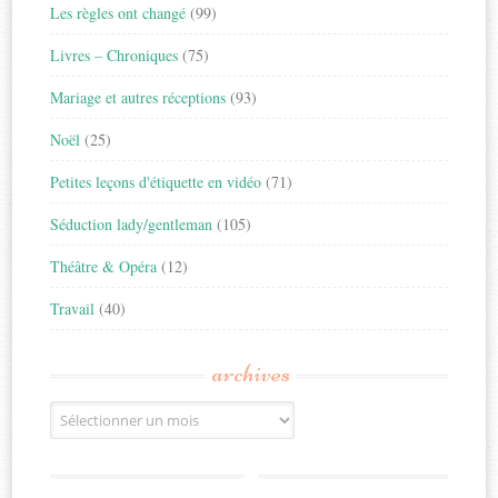
Les règles ont changé
(99)
Livres – Chroniques
(75)
Mariage et autres réceptions
(93)
Noël
(25)
Petites leçons d'étiquette en vidéo
(71)
Séduction lady/gentleman
(105)
Théâtre & Opéra
(12)
Travail
(40)
archives
Archives