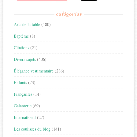
catégories
Arts de la table
(180)
Baptême
(8)
Citations
(21)
Divers sujets
(406)
Élégance vestimentaire
(286)
Enfants
(73)
Fiançailles
(14)
Galanterie
(69)
International
(27)
Les coulisses du blog
(141)