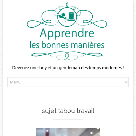
Skip
to
content
sujet tabou travail