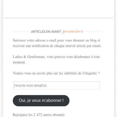
première
ARTICLES EN AVANT
Saisissez votre adresse e-mail pour vous abonner au blog et
recevoir une notification de chaque nouvel article par email.
Ladies & Gentlemans, vous pouvez vous désabonner à tout
moment.
Voulez-vous en savoir plus sur les subtilités de l'étiquette ?
J'inscris
mon
email
ici
Oui, je veux m'abonner !
Rejoignez les 2 472 autres abonnés