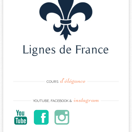
d’élégance
COURS
instagram
YOUTUBE, FACEBOOK &