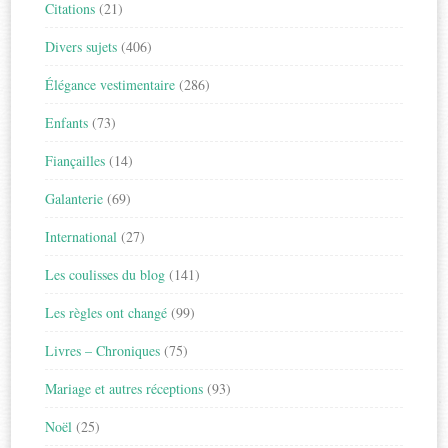
Citations
(21)
Divers sujets
(406)
Élégance vestimentaire
(286)
Enfants
(73)
Fiançailles
(14)
Galanterie
(69)
International
(27)
Les coulisses du blog
(141)
Les règles ont changé
(99)
Livres – Chroniques
(75)
Mariage et autres réceptions
(93)
Noël
(25)