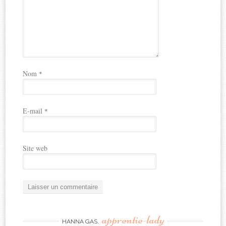
Nom
*
E-mail
*
Site web
apprentie-lady
HANNA GAS,