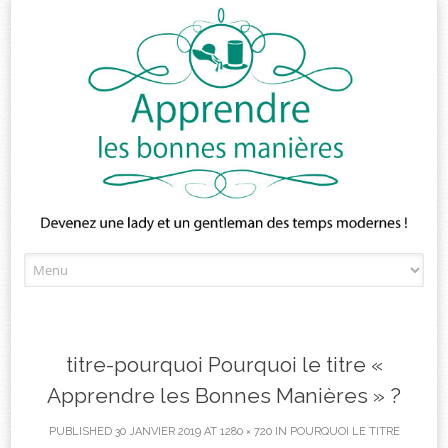
Skip
to
content
titre-pourquoi Pourquoi le titre «
Apprendre les Bonnes Manières » ?
PUBLISHED
30 JANVIER 2019
AT
1280 × 720
IN
POURQUOI LE TITRE