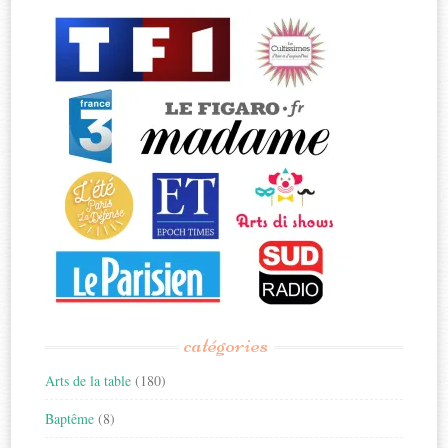
catégories
Arts de la table
(180)
Baptême
(8)