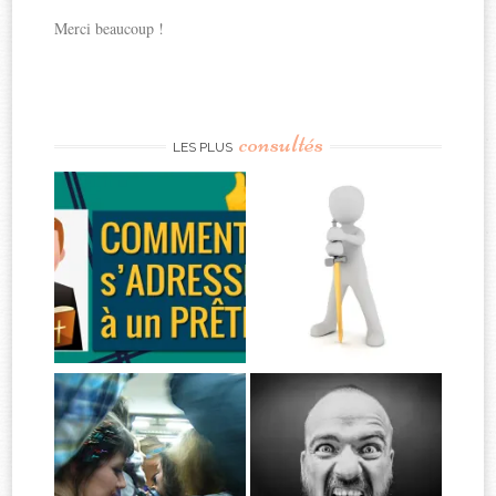
Merci beaucoup !
consultés
LES PLUS