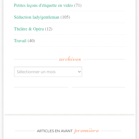
Petites leçons d'étiquette en vidéo
(71)
Séduction lady/gentleman
(105)
Théâtre & Opéra
(12)
Travail
(40)
archives
Archives
première
ARTICLES EN AVANT