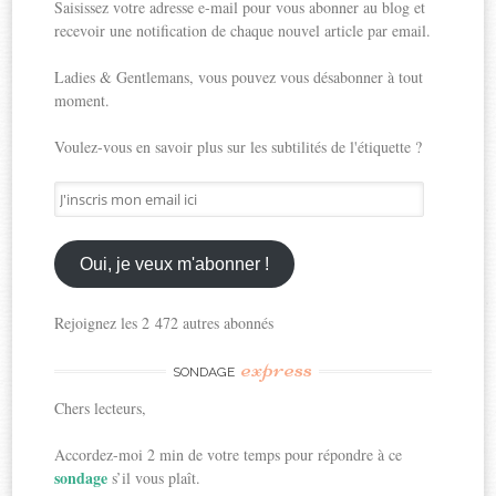
Saisissez votre adresse e-mail pour vous abonner au blog et
recevoir une notification de chaque nouvel article par email.
Ladies & Gentlemans, vous pouvez vous désabonner à tout
moment.
Voulez-vous en savoir plus sur les subtilités de l'étiquette ?
J'inscris
mon
email
ici
Oui, je veux m'abonner !
Rejoignez les 2 472 autres abonnés
express
SONDAGE
Chers lecteurs,
Accordez-moi 2 min de votre temps pour répondre à ce
sondage
s’il vous plaît.