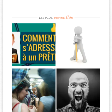
consultés
LES PLUS