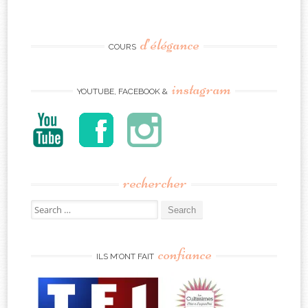
d’élégance
COURS
instagram
YOUTUBE, FACEBOOK &
rechercher
Search
for:
confiance
ILS M’ONT FAIT