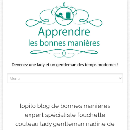
Skip
to
content
topito blog de bonnes manières
expert spécialiste fouchette
couteau lady gentleman nadine de