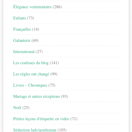
Élégance vestimentaire
(286)
Enfants
(73)
Fiançailles
(14)
Galanterie
(69)
International
(27)
Les coulisses du blog
(141)
Les règles ont changé
(99)
Livres – Chroniques
(75)
Mariage et autres réceptions
(93)
Noël
(25)
Petites leçons d'étiquette en vidéo
(71)
Séduction lady/gentleman
(105)