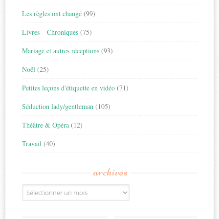
Les règles ont changé
(99)
Livres – Chroniques
(75)
Mariage et autres réceptions
(93)
Noël
(25)
Petites leçons d'étiquette en vidéo
(71)
Séduction lady/gentleman
(105)
Théâtre & Opéra
(12)
Travail
(40)
archives
Archives