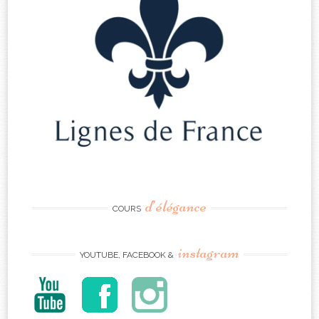
d’élégance
COURS
instagram
YOUTUBE, FACEBOOK &