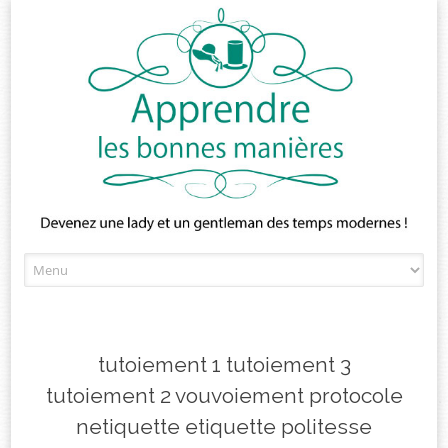
Skip
to
content
tutoiement 1 tutoiement 3
tutoiement 2 vouvoiement protocole
netiquette etiquette politesse