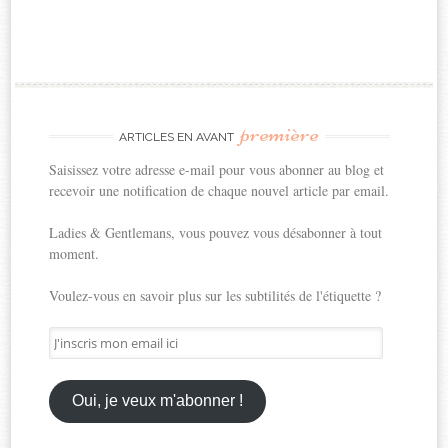
première
ARTICLES EN AVANT
Saisissez votre adresse e-mail pour vous abonner au blog et
recevoir une notification de chaque nouvel article par email.
Ladies & Gentlemans, vous pouvez vous désabonner à tout
moment.
Voulez-vous en savoir plus sur les subtilités de l'étiquette ?
J'inscris
mon
email
ici
Oui, je veux m'abonner !