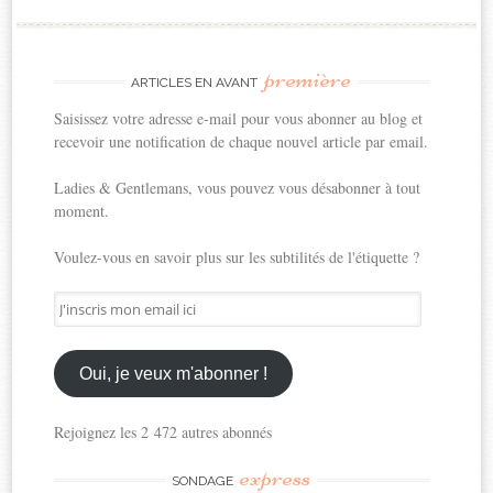
première
ARTICLES EN AVANT
Saisissez votre adresse e-mail pour vous abonner au blog et
recevoir une notification de chaque nouvel article par email.
Ladies & Gentlemans, vous pouvez vous désabonner à tout
moment.
Voulez-vous en savoir plus sur les subtilités de l'étiquette ?
J'inscris
mon
email
ici
Oui, je veux m'abonner !
Rejoignez les 2 472 autres abonnés
express
SONDAGE