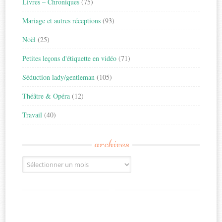
Livres – Chroniques
(75)
Mariage et autres réceptions
(93)
Noël
(25)
Petites leçons d'étiquette en vidéo
(71)
Séduction lady/gentleman
(105)
Théâtre & Opéra
(12)
Travail
(40)
archives
Archives