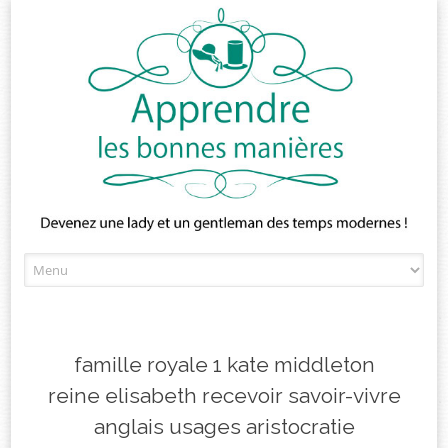
Skip
to
content
famille royale 1 kate middleton
reine elisabeth recevoir savoir-vivre
anglais usages aristocratie