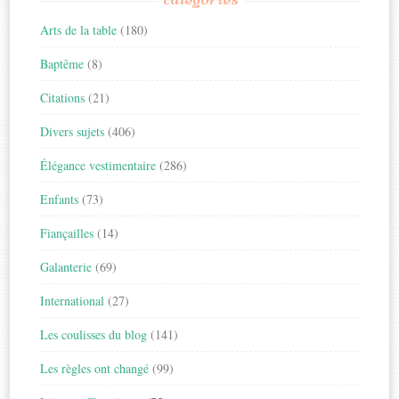
Arts de la table
(180)
Baptême
(8)
Citations
(21)
Divers sujets
(406)
Élégance vestimentaire
(286)
Enfants
(73)
Fiançailles
(14)
Galanterie
(69)
International
(27)
Les coulisses du blog
(141)
Les règles ont changé
(99)