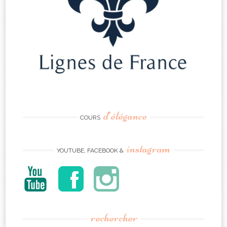
d’élégance
COURS
instagram
YOUTUBE, FACEBOOK &
rechercher