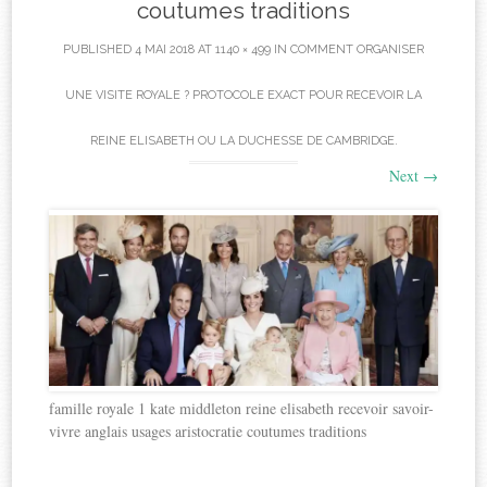
coutumes traditions
PUBLISHED
4 MAI 2018
AT
1140 × 499
IN
COMMENT ORGANISER
UNE VISITE ROYALE ? PROTOCOLE EXACT POUR RECEVOIR LA
REINE ELISABETH OU LA DUCHESSE DE CAMBRIDGE.
Next
→
famille royale 1 kate middleton reine elisabeth recevoir savoir-
vivre anglais usages aristocratie coutumes traditions