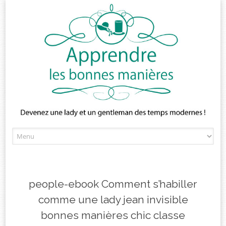
Skip
to
content
people-ebook Comment s’habiller
comme une lady jean invisible
bonnes manières chic classe