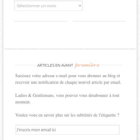
Archives
première
ARTICLES EN AVANT
Saisissez votre adresse e-mail pour vous abonner au blog et
recevoir une notification de chaque nouvel article par email.
Ladies & Gentlemans, vous pouvez vous désabonner à tout
moment.
Voulez-vous en savoir plus sur les subtilités de l'étiquette ?
J'inscris
mon