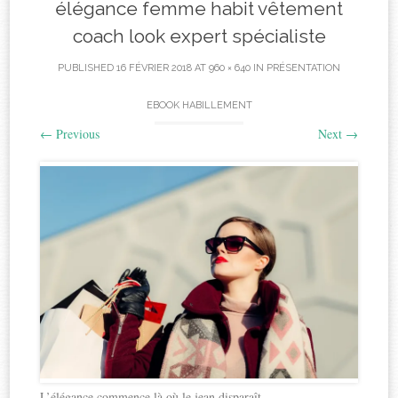
élégance femme habit vêtement
coach look expert spécialiste
PUBLISHED
16 FÉVRIER 2018
AT
960 × 640
IN
PRÉSENTATION
EBOOK HABILLEMENT
←
Previous
Next
→
L’élégance commence là où le jean disparaît.