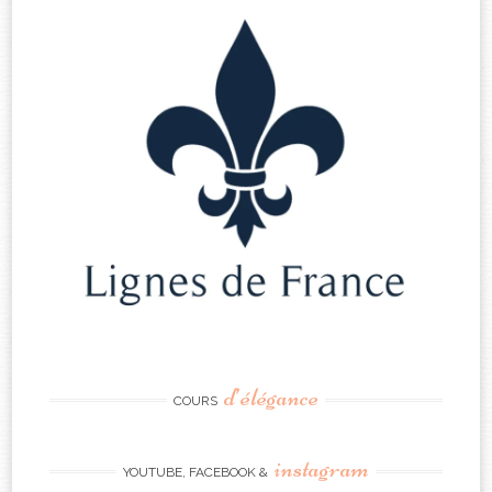
d’élégance
COURS
instagram
YOUTUBE, FACEBOOK &