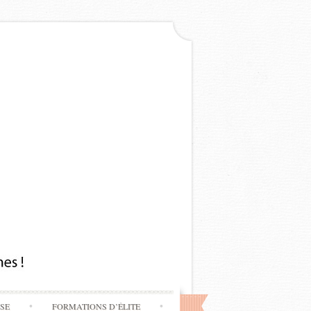
SSE
FORMATIONS D’ÉLITE