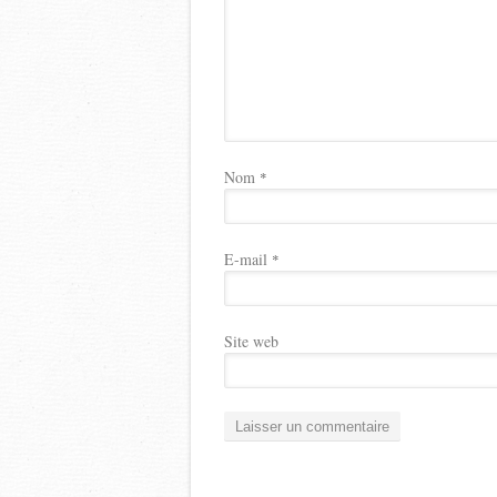
Nom
*
E-mail
*
Site web