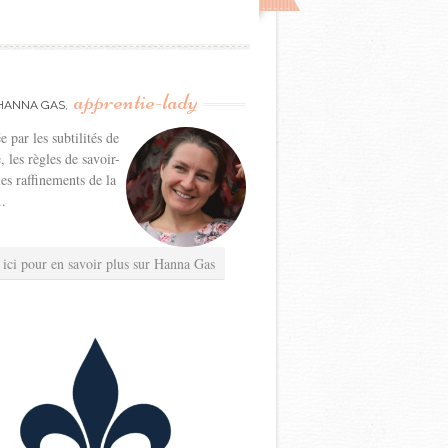
apprentie-lady
HANNA GAS,
e par les subtilités de
e, les règles de savoir-
les raffinements de la
..
 ici pour en savoir plus sur Hanna Gas