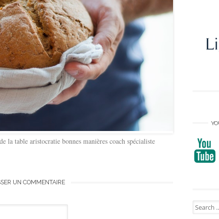
YO
 de la table aristocratie bonnes manières coach spécialiste
SSER UN COMMENTAIRE
Search
for: