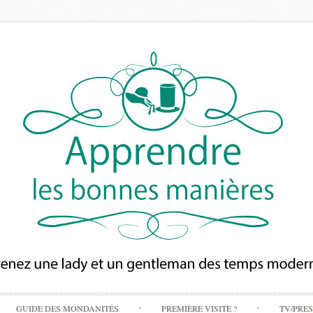
Skip
GUIDE DES MONDANITÉS
PREMIÈRE VISITE ?
TV/PRE