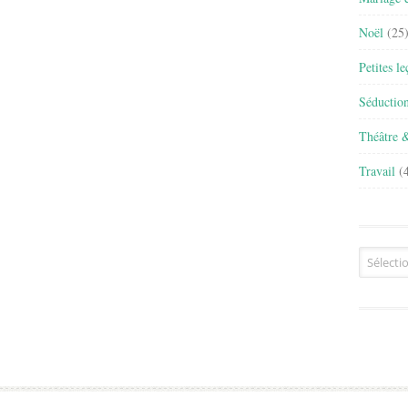
Noël
(25
Petites l
Séductio
Théâtre 
Travail
(4
Archives