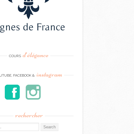
d’élégance
COURS
instagram
UTUBE, FACEBOOK &
rechercher