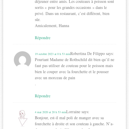
déjeuner entre amis. Les couteaux à poisson sont
sortis « pour les grandes occasions » dans le
privé. Dans un restaurant, c’est différent, bien
sûr.
Amicalement, Hanna
Répondre
Robertina De Filippo
says:
19 octobre 2023 at 0 h 53 min
Pourtant Madame de Rothschild dit bien qu’il ne
faut pas utiliser de couteau pour le poisson mais
bien le couper avec la fourchette et le pousser
avec un morceau de pain
.
Répondre
Lorraine
says:
4 mai 2020 at 20 h 53 min
Bonjour, est-il mal poli de manger avec sa
fourchette à droite et son couteau à gauche. N’a-