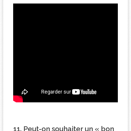
11. Peut-on souhaiter un « bon