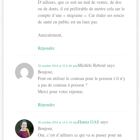
D’ailleurs, que ce soit un mal de ventre, de dos
ou de dents, il est préférable de mettre cela sur le
compte d’une « migraine ». Car étaler ses soucis
de santé en public est un faux pas.
Amicalement,
Répondre
Michèle Reboul
says:
29 octobre 2018 at 22 h 40 min
Bonjour,
Peut-on utiliser le couteau pour le poisson s’il n’y
a pas de couteau à poisson ?
Merci pour votre réponse.
Répondre
Hanna GAS
says:
30 octobre 2018 at 14 h 18 min
Bonjour,
Oui, c’est d’ailleurs ce qui va se passer pour un