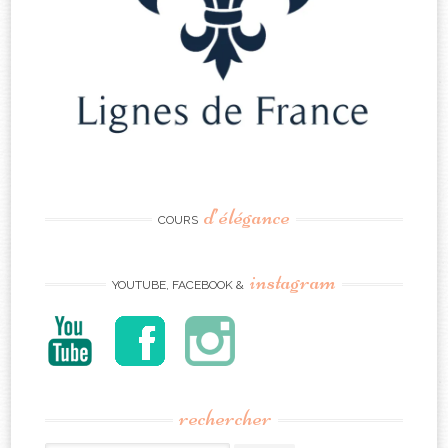
d’élégance
COURS
instagram
YOUTUBE, FACEBOOK &
rechercher