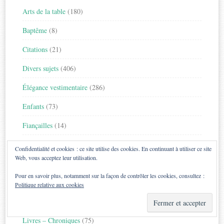
Arts de la table
(180)
Baptême
(8)
Citations
(21)
Divers sujets
(406)
Élégance vestimentaire
(286)
Enfants
(73)
Fiançailles
(14)
Galanterie
(69)
Confidentialité et cookies : ce site utilise des cookies. En continuant à utiliser ce site
Web, vous acceptez leur utilisation.
International
(27)
Pour en savoir plus, notamment sur la façon de contrôler les cookies, consultez :
Les coulisses du blog
(141)
Politique relative aux cookies
Les règles ont changé
(99)
Livres – Chroniques
(75)