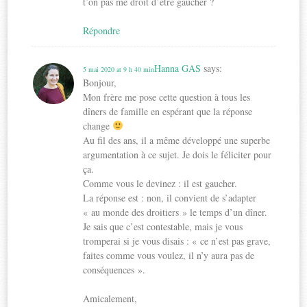
t’on pas me droit d’être gaucher ?
Répondre
Hanna GAS
says:
5 mai 2020 at 9 h 40 min
Bonjour,
Mon frère me pose cette question à tous les
dîners de famille en espérant que la réponse
change
Au fil des ans, il a même développé une superbe
argumentation à ce sujet. Je dois le féliciter pour
ça.
Comme vous le devinez : il est gaucher.
La réponse est : non, il convient de s’adapter
« au monde des droitiers » le temps d’un dîner.
Je sais que c’est contestable, mais je vous
tromperai si je vous disais : « ce n’est pas grave,
faites comme vous voulez, il n’y aura pas de
conséquences ».
Amicalement,