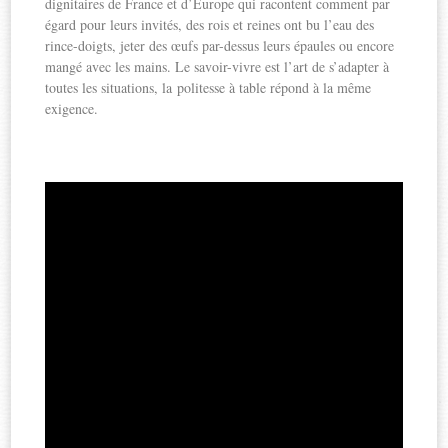
dignitaires de France et d’Europe qui racontent comment par
égard pour leurs invités, des rois et reines ont bu l’eau des
rince-doigts, jeter des œufs par-dessus leurs épaules ou encore
mangé avec les mains. Le savoir-vivre est l’art de s’adapter à
toutes les situations, la politesse à table répond à la même
exigence.