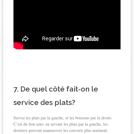
7. De quel côté fait-on le
service des plats?
Servez les plats par la gauche, et les boissons par la droite.
C’est du bon sens: en servant les plats par la gauche, les
droitiers peuvent manœuvrer les couverts plus aisément.