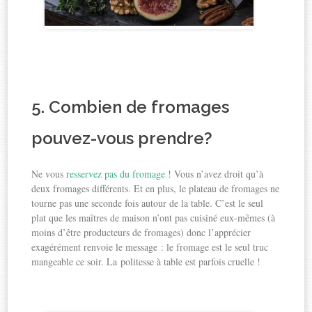
5. Combien de fromages
pouvez-vous prendre?
Ne vous
resservez pas du fromage
! Vous n’avez droit qu’à
deux fromages différents. Et en plus, le plateau de fromages ne
tourne pas une seconde fois autour de la table. C’est le seul
plat que les maîtres de maison n’ont pas cuisiné eux-mêmes (à
moins d’être producteurs de fromages) donc l’apprécier
exagérément renvoie le message : le fromage est le seul truc
mangeable ce soir. La politesse à table est parfois cruelle !