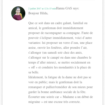
Hanna GAS
says:
2 juillet 2017 at 12 h 15 min
Bonjour Hilda,
Que ce soit dans un cadre galant, familial ou
amical, le gentleman doit immédiatement
proposer de racompagner sa compagne. Faute de
pouvoir s’éclipser immédiatement, voici d’autre
variantes: lui proposer un verre d’eau, une place
assise, ouvrir les fenêtres, aller prendre l’air,
s’allonger (un samedi soir chez des amis,
s’allonger sur le canapé ou dans une chambre le
temps d’aller mieux), se mettre socialement en
« off » et conduire les mondanités à la place de
sa belle.
Idéalement, la fatigue de la dame ne doit pas se
voir en public; mais le gentleman doit la
remarquer et pallier/remédier de son mieux pour
garder la bonne ambiance sociale de la fête.
Écourter une soirée car « Madame a un début de
migraine » est une excuse très correcte.