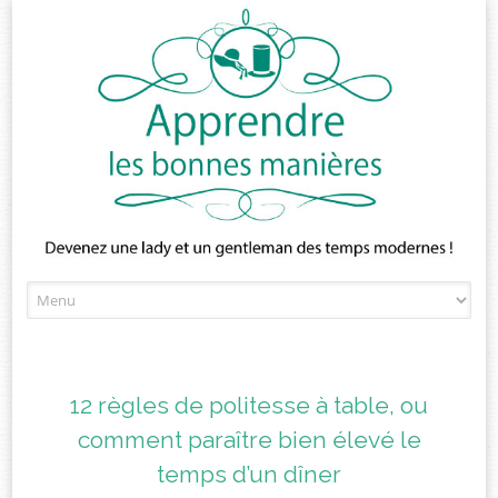
Skip
to
content
12 règles de politesse à table, ou
comment paraître bien élevé le
temps d’un dîner