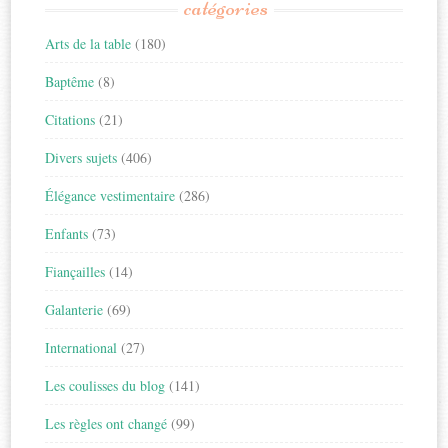
catégories
Arts de la table
(180)
Baptême
(8)
Citations
(21)
Divers sujets
(406)
Élégance vestimentaire
(286)
Enfants
(73)
Fiançailles
(14)
Galanterie
(69)
International
(27)
Les coulisses du blog
(141)
Les règles ont changé
(99)