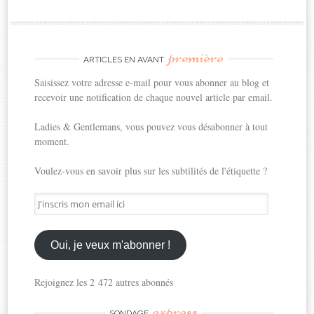
première
ARTICLES EN AVANT
Saisissez votre adresse e-mail pour vous abonner au blog et
recevoir une notification de chaque nouvel article par email.
Ladies & Gentlemans, vous pouvez vous désabonner à tout
moment.
Voulez-vous en savoir plus sur les subtilités de l'étiquette ?
J'inscris
mon
email
ici
Oui, je veux m'abonner !
Rejoignez les 2 472 autres abonnés
express
SONDAGE