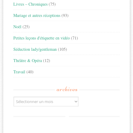
Livres – Chroniques
(75)
Mariage et autres réceptions
(93)
Noël
(25)
Petites leçons d'étiquette en vidéo
(71)
Séduction lady/gentleman
(105)
Théâtre & Opéra
(12)
Travail
(40)
archives
Archives