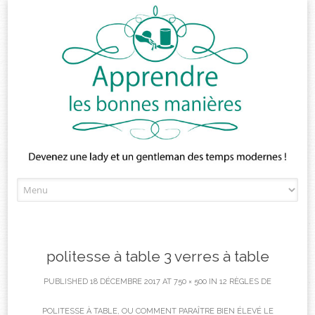
Skip
to
content
politesse à table 3 verres à table
PUBLISHED
18 DÉCEMBRE 2017
AT
750 × 500
IN
12 RÈGLES DE
POLITESSE À TABLE, OU COMMENT PARAÎTRE BIEN ÉLEVÉ LE