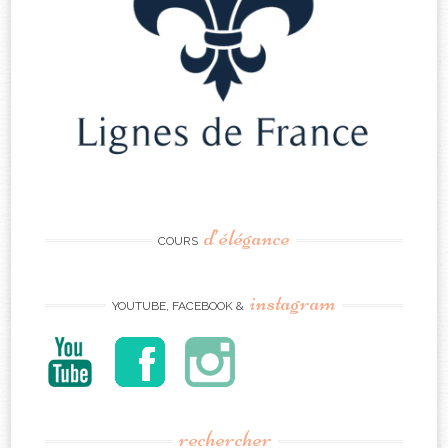
d’élégance
COURS
instagram
YOUTUBE, FACEBOOK &
rechercher