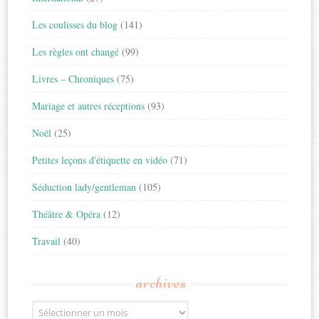
Les coulisses du blog
(141)
Les règles ont changé
(99)
Livres – Chroniques
(75)
Mariage et autres réceptions
(93)
Noël
(25)
Petites leçons d'étiquette en vidéo
(71)
Séduction lady/gentleman
(105)
Théâtre & Opéra
(12)
Travail
(40)
archives
Archives