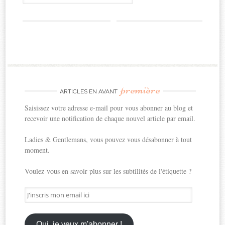
première
ARTICLES EN AVANT
Saisissez votre adresse e-mail pour vous abonner au blog et
recevoir une notification de chaque nouvel article par email.
Ladies & Gentlemans, vous pouvez vous désabonner à tout
moment.
Voulez-vous en savoir plus sur les subtilités de l'étiquette ?
J'inscris
mon
email
ici
Oui, je veux m'abonner !