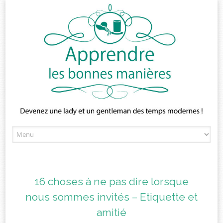
Skip
to
content
16 choses à ne pas dire lorsque
nous sommes invités – Etiquette et
amitié