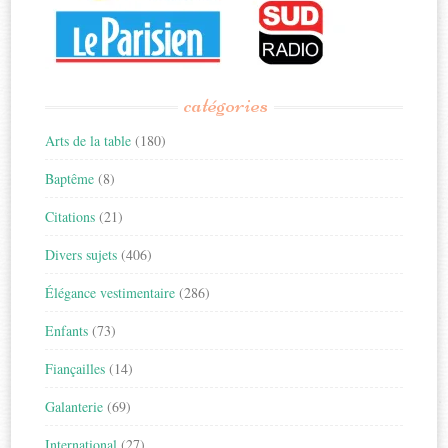
catégories
Arts de la table
(180)
Baptême
(8)
Citations
(21)
Divers sujets
(406)
Élégance vestimentaire
(286)
Enfants
(73)
Fiançailles
(14)
Galanterie
(69)
International
(27)