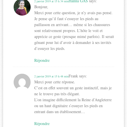
Hanna GAS
says:
2 janvier 2019 at 15 h 34 min
Bonjour,
Merci pour cette question, je n’y avais pas pensé.
Je pense qu’il faut s’essuyer les pieds au
paillasson en arrivant… même si les chaussures
sont relativement propres. L’hôte le voit et
apprécie ce geste (presque mimé parfois). Il serait
gênant pour lui d’avoir à demander à ses invités
d’essuyer les pieds.
Répondre
Frank
says:
2 janvier 2019 at 15 h 48 min
Merci pour cette réponse.
C’est en effet souvent un geste instinctif, mais je
ne le trouve pas très élégant.
L’on imagine difficilement la Reine d’Angleterre
ou un haut dignitaire s’essuyer les pieds en
entrant dans un établissement…
Répondre