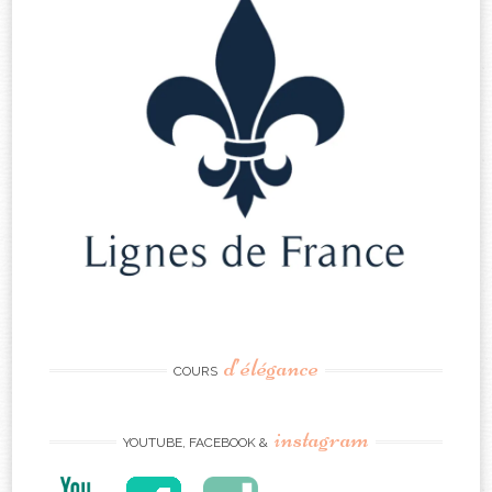
d’élégance
COURS
instagram
YOUTUBE, FACEBOOK &