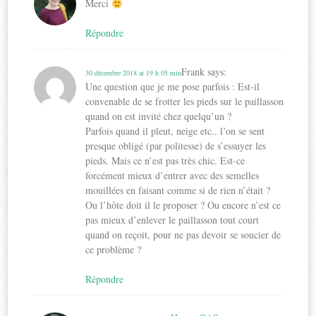
Merci
Répondre
Frank
says:
30 décembre 2018 at 19 h 05 min
Une question que je me pose parfois : Est-il
convenable de se frotter les pieds sur le paillasson
quand on est invité chez quelqu’un ?
Parfois quand il pleut, neige etc.. l’on se sent
presque obligé (par politesse) de s’essuyer les
pieds. Mais ce n’est pas très chic. Est-ce
forcément mieux d’entrer avec des semelles
mouillées en faisant comme si de rien n’était ?
Ou l’hôte doit il le proposer ? Ou encore n’est ce
pas mieux d’enlever le paillasson tout court
quand on reçoit, pour ne pas devoir se soucier de
ce problème ?
Répondre