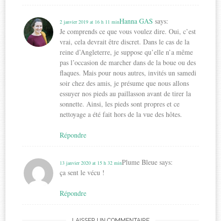
Hanna GAS
says:
2 janvier 2019 at 16 h 11 min
Je comprends ce que vous voulez dire. Oui, c’est
vrai, cela devrait être discret. Dans le cas de la
reine d’Angleterre, je suppose qu’elle n’a même
pas l’occasion de marcher dans de la boue ou des
flaques. Mais pour nous autres, invités un samedi
soir chez des amis, je présume que nous allons
essuyer nos pieds au paillasson avant de tirer la
sonnette. Ainsi, les pieds sont propres et ce
nettoyage a été fait hors de la vue des hôtes.
Répondre
Plume Bleue
says:
13 janvier 2020 at 15 h 32 min
ça sent le vécu !
Répondre
LAISSER UN COMMENTAIRE