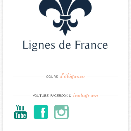
d’élégance
COURS
instagram
YOUTUBE, FACEBOOK &