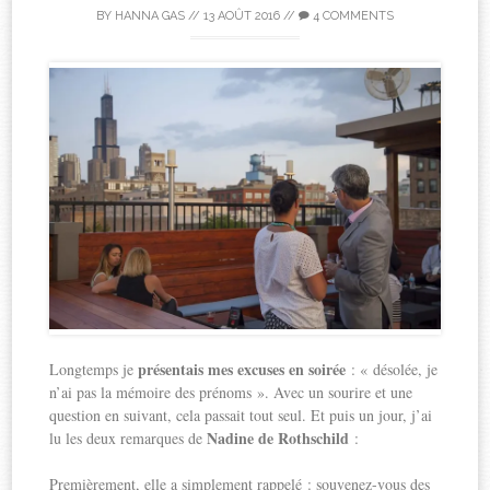
BY
HANNA GAS
//
13 AOÛT 2016
//
4 COMMENTS
présentais mes excuses en soirée
Longtemps je
: « désolée, je
n’ai pas la mémoire des prénoms ». Avec un sourire et une
question en suivant, cela passait tout seul. Et puis un jour, j’ai
Nadine de Rothschild
lu les deux remarques de
:
Premièrement, elle a simplement rappelé : souvenez-vous des