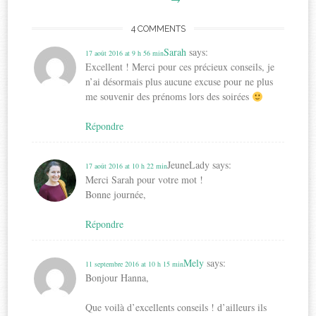
4 COMMENTS
Sarah
says:
17 août 2016 at 9 h 56 min
Excellent ! Merci pour ces précieux conseils, je
n’ai désormais plus aucune excuse pour ne plus
me souvenir des prénoms lors des soirées
Répondre
JeuneLady
says:
17 août 2016 at 10 h 22 min
Merci Sarah pour votre mot !
Bonne journée,
Répondre
Mely
says:
11 septembre 2016 at 10 h 15 min
Bonjour Hanna,
Que voilà d’excellents conseils ! d’ailleurs ils