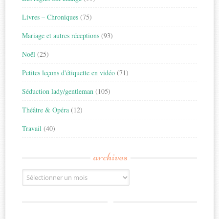
Livres – Chroniques
(75)
Mariage et autres réceptions
(93)
Noël
(25)
Petites leçons d'étiquette en vidéo
(71)
Séduction lady/gentleman
(105)
Théâtre & Opéra
(12)
Travail
(40)
archives
Archives