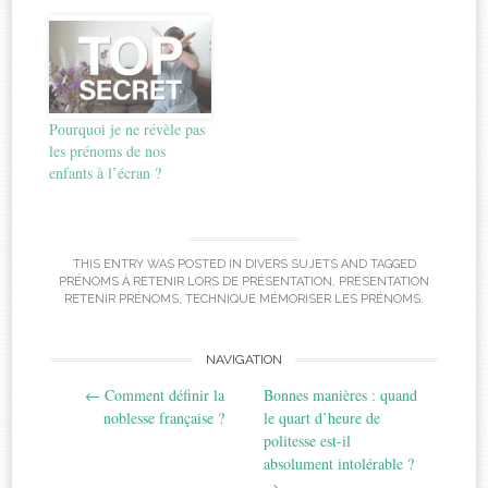
Pourquoi je ne révèle pas
les prénoms de nos
enfants à l’écran ?
THIS ENTRY WAS POSTED IN
DIVERS SUJETS
AND TAGGED
PRÉNOMS À RETENIR LORS DE PRÉSENTATION
,
PRÉSENTATION
RETENIR PRÉNOMS
,
TECHNIQUE MÉMORISER LES PRÉNOMS
.
Post
NAVIGATION
←
Comment définir la
Bonnes manières : quand
navigation
noblesse française ?
le quart d’heure de
politesse est-il
absolument intolérable ?
→