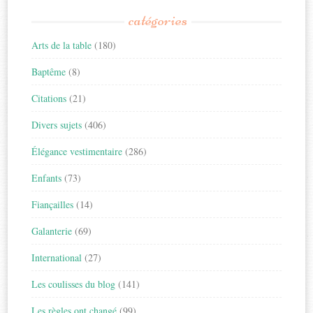
catégories
Arts de la table
(180)
Baptême
(8)
Citations
(21)
Divers sujets
(406)
Élégance vestimentaire
(286)
Enfants
(73)
Fiançailles
(14)
Galanterie
(69)
International
(27)
Les coulisses du blog
(141)
Les règles ont changé
(99)