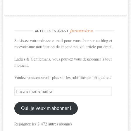
première
ARTICLES EN AVANT
Saisissez votre adresse e-mail pour vous abonner au blog et
recevoir une notification de chaque nouvel article par email.
Ladies & Gentlemans, vous pouvez vous désabonner à tout
moment.
Voulez-vous en savoir plus sur les subtilités de l'étiquette ?
J'inscris
mon
email
ici
Oui, je veux m'abonner !
Rejoignez les 2 472 autres abonnés