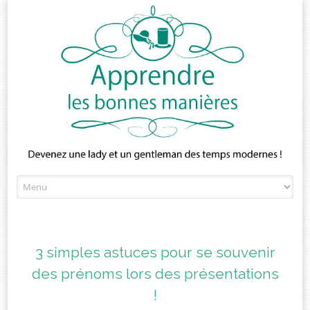
Skip
to
content
3 simples astuces pour se souvenir
des prénoms lors des présentations
!