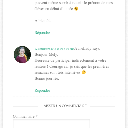
peuvent même servir à retenir le prénom de mes
élèves en début d’année
A bientôt.
Répondre
JeuneLady
says:
12 septembre 2016 at 10 h 16 min
Bonjour Mely,
Heureuse de participer indirectement à votre
rentrée ! Courage car je sais que les premières
semaines sont très intensives
Bonne journée,
Répondre
LAISSER UN COMMENTAIRE
Commentaire
*