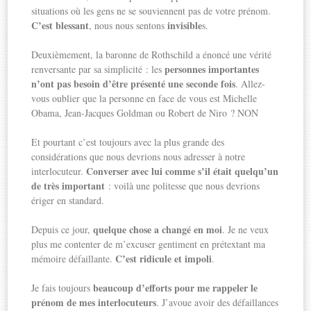
situations où les gens ne se souviennent pas de votre prénom.
C’est blessant
invisible
, nous nous sentons
s.
Deuxièmement, la baronne de Rothschild a énoncé une vérité
personnes importantes
renversante par sa simplicité : les
n’ont pas besoin d’être présenté une seconde fois
. Allez-
vous oublier que la personne en face de vous est Michelle
Obama, Jean-Jacques Goldman ou Robert de Niro ? NON
Et pourtant c’est toujours avec la plus grande des
considérations que nous devrions nous adresser à notre
Converser avec lui comme s’il était quelqu’un
interlocuteur.
de très important
: voilà une politesse que nous devrions
ériger en standard.
quelque chose a changé en moi
Depuis ce jour,
. Je ne veux
plus me contenter de m’excuser gentiment en prétextant ma
C’est ridicule et impoli
mémoire défaillante.
.
beaucoup d’efforts pour me rappeler le
Je fais toujours
prénom de mes interlocuteurs
. J’avoue avoir des défaillances