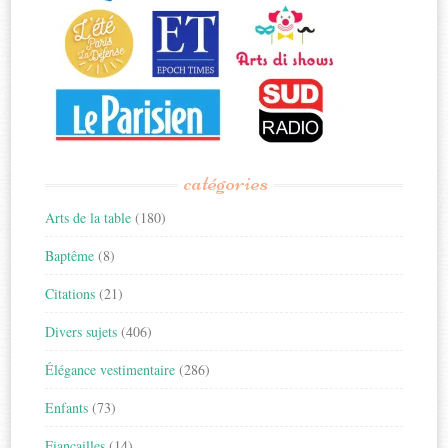
catégories
Arts de la table
(180)
Baptême
(8)
Citations
(21)
Divers sujets
(406)
Élégance vestimentaire
(286)
Enfants
(73)
Fiançailles
(14)