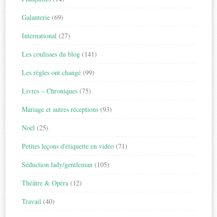
Galanterie
(69)
International
(27)
Les coulisses du blog
(141)
Les règles ont changé
(99)
Livres – Chroniques
(75)
Mariage et autres réceptions
(93)
Noël
(25)
Petites leçons d'étiquette en vidéo
(71)
Séduction lady/gentleman
(105)
Théâtre & Opéra
(12)
Travail
(40)