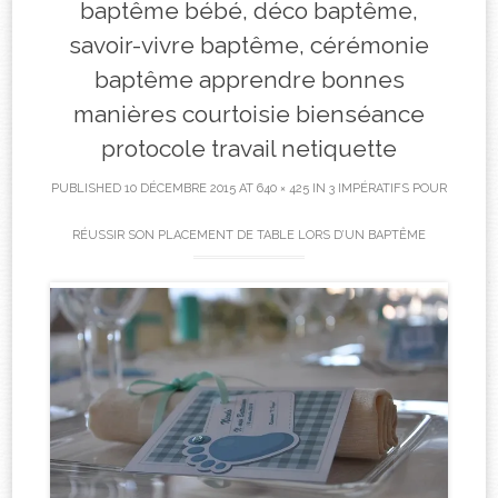
baptême bébé, déco baptême,
savoir-vivre baptême, cérémonie
baptême apprendre bonnes
manières courtoisie bienséance
protocole travail netiquette
PUBLISHED
10 DÉCEMBRE 2015
AT
640 × 425
IN
3 IMPÉRATIFS POUR
RÉUSSIR SON PLACEMENT DE TABLE LORS D’UN BAPTÊME