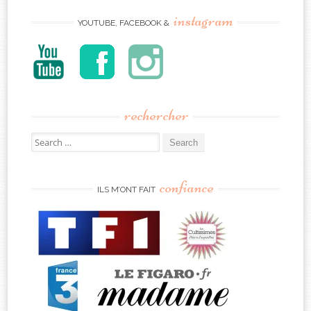
instagram
YOUTUBE, FACEBOOK &
rechercher
Search
for:
confiance
ILS M’ONT FAIT