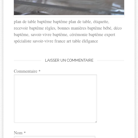
plan de table baptême baptême plan de table, étiquette,
recevoir baptême règles, bonnes manières baptême bébé, déco
baptême, savoir-vivre baptême, cérémonie baptême expert
spécialiste savoir-vivre france art table élélgance
LAISSER UN COMMENTAIRE
Commentaire
*
Nom
*