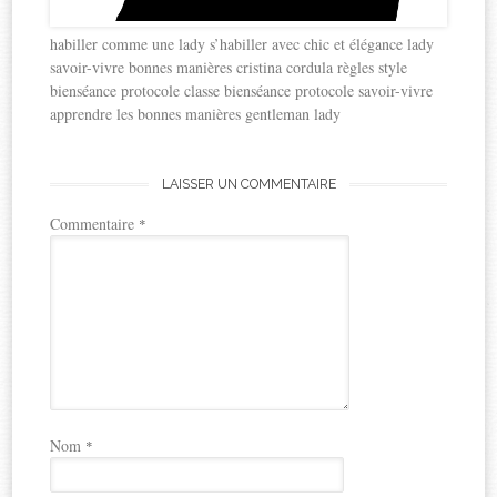
habiller comme une lady s’habiller avec chic et élégance lady
savoir-vivre bonnes manières cristina cordula règles style
bienséance protocole classe bienséance protocole savoir-vivre
apprendre les bonnes manières gentleman lady
LAISSER UN COMMENTAIRE
Commentaire
*
Nom
*