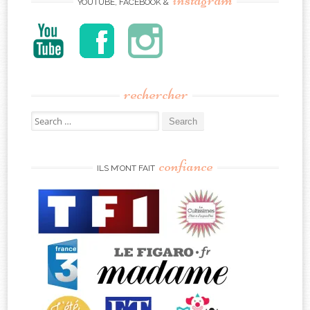
YOUTUBE, FACEBOOK &
rechercher
Search
for:
confiance
ILS M’ONT FAIT