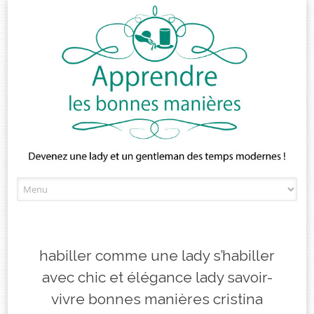
Skip
to
content
habiller comme une lady s’habiller
avec chic et élégance lady savoir-
vivre bonnes manières cristina