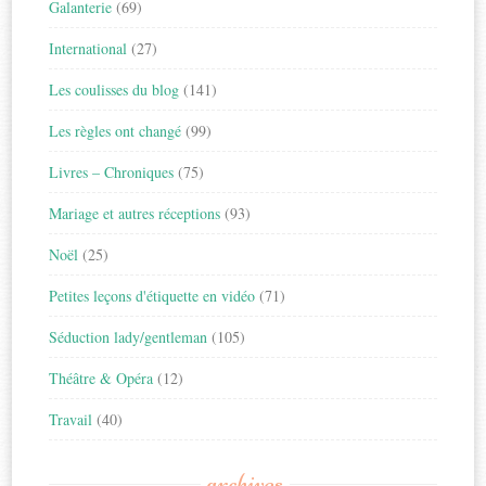
Galanterie
(69)
International
(27)
Les coulisses du blog
(141)
Les règles ont changé
(99)
Livres – Chroniques
(75)
Mariage et autres réceptions
(93)
Noël
(25)
Petites leçons d'étiquette en vidéo
(71)
Séduction lady/gentleman
(105)
Théâtre & Opéra
(12)
Travail
(40)
archives