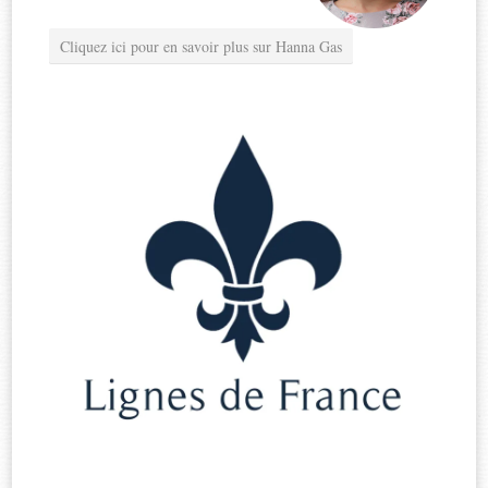
Cliquez ici pour en savoir plus sur Hanna Gas