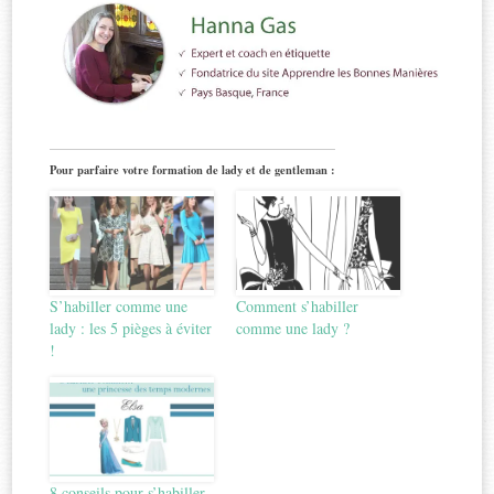
Pour parfaire votre formation de lady et de gentleman :
S’habiller comme une
Comment s’habiller
lady : les 5 pièges à éviter
comme une lady ?
!
8 conseils pour s’habiller