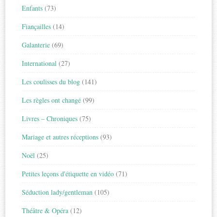
Enfants
(73)
Fiançailles
(14)
Galanterie
(69)
International
(27)
Les coulisses du blog
(141)
Les règles ont changé
(99)
Livres – Chroniques
(75)
Mariage et autres réceptions
(93)
Noël
(25)
Petites leçons d'étiquette en vidéo
(71)
Séduction lady/gentleman
(105)
Théâtre & Opéra
(12)