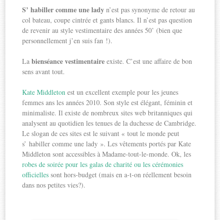
S’ habiller comme une lady
n’est pas synonyme de retour au
col bateau, coupe cintrée et gants blancs. Il n’est pas question
de revenir au style vestimentaire des années 50’ (bien que
personnellement j’en suis fan !).
bienséance vestimentaire
La
existe. C’est une affaire de bon
sens avant tout.
Kate Middleton
est un excellent exemple pour les jeunes
femmes ans les années 2010. Son style est élégant, féminin et
minimaliste. Il existe de nombreux sites web britanniques qui
analysent au quotidien les tenues de la duchesse de Cambridge.
Le slogan de ces sites est le suivant « tout le monde peut
s’ habiller comme une lady ». Les vêtements portés par Kate
Middleton sont accessibles à Madame-tout-le-monde. Ok, les
robes de soirée pour les galas de charité ou les cérémonies
officielles
sont hors-budget (mais en a-t-on réellement besoin
dans nos petites vies?).