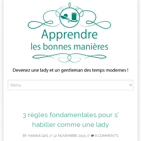
Skip
to
content
3 règles fondamentales pour s’
habiller comme une lady
BY
HANNA GAS
//
12 NOVEMBRE 2015
//
6 COMMENTS