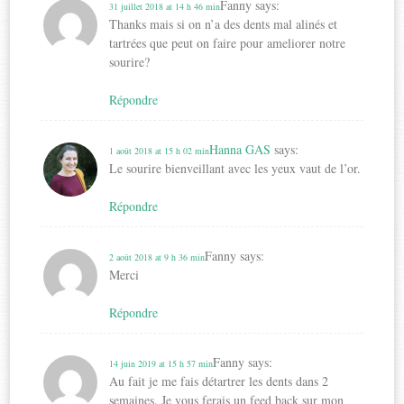
Fanny
says:
31 juillet 2018 at 14 h 46 min
Thanks mais si on n’a des dents mal alinés et
tartrées que peut on faire pour ameliorer notre
sourire?
Répondre
Hanna GAS
says:
1 août 2018 at 15 h 02 min
Le sourire bienveillant avec les yeux vaut de l’or.
Répondre
Fanny
says:
2 août 2018 at 9 h 36 min
Merci
Répondre
Fanny
says:
14 juin 2019 at 15 h 57 min
Au fait je me fais détartrer les dents dans 2
semaines. Je vous ferais un feed back sur mon