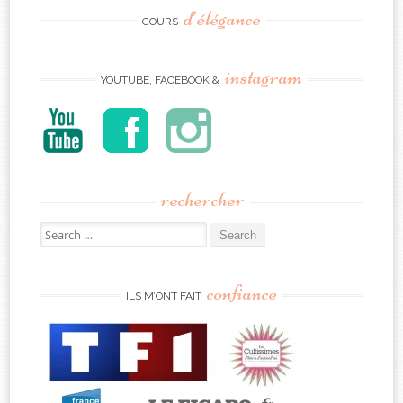
d’élégance
COURS
instagram
YOUTUBE, FACEBOOK &
rechercher
Search
for:
confiance
ILS M’ONT FAIT