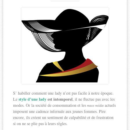
S’ habiller comment une lady n’est pas facile à notre époque.
style d’une lady
est intemporel
Le
, il ne fluctue pas avec les
modes. Or la société de consommation et les
actuels
mass média
imposent une cadence infernale aux jeunes femmes. Pire
encore, ils créent un sentiment de culpabilité et de frustration
si on ne se plie pas à leurs règles.