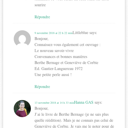
sourire
Répondre
Littleblue
says:
9 novembre 2018 at 22 h 22 min
Bonjour,
Connaissez-vous également cet ouvrage :
Le nouveau savoir-vivre
Convenances et bonnes manières
Berthe Bernage et Geneviève de Corbie
Ed. Gautier-Languereau 1972
Une petite perle aussi !
Répondre
Hanna GAS
says:
13 novembre 2018 at 14 h 33 min
Bonjour,
J’ai le livre de Berthe Bernage (je ne sais plus
quelle réédition). Mais je ne connais pas celui de
Geneviève de Corbie. Je vais me le noter pour de