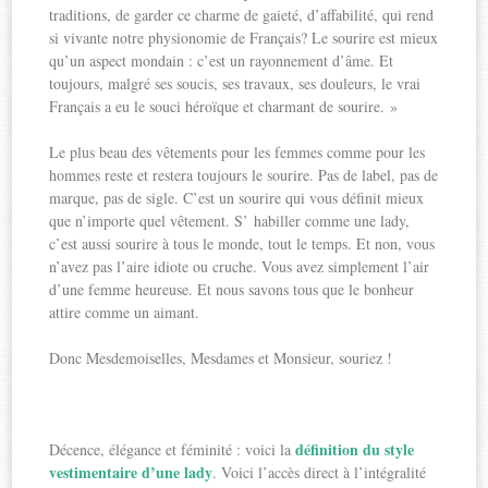
traditions, de garder ce charme de gaieté, d’affabilité, qui rend
si vivante notre physionomie de Français? Le sourire est mieux
qu’un aspect mondain : c’est un rayonnement d’âme. Et
toujours, malgré ses soucis, ses travaux, ses douleurs, le vrai
Français a eu le souci héroïque et charmant de sourire. »
Le plus beau des vêtements pour les femmes comme pour les
hommes reste et restera toujours le sourire. Pas de label, pas de
marque, pas de sigle. C’est un sourire qui vous définit mieux
que n’importe quel vêtement. S’ habiller comme une lady,
c’est aussi sourire à tous le monde, tout le temps. Et non, vous
n’avez pas l’aire idiote ou cruche. Vous avez simplement l’air
d’une femme heureuse. Et nous savons tous que le bonheur
attire comme un aimant.
Donc Mesdemoiselles, Mesdames et Monsieur, souriez !
définition du style
Décence, élégance et féminité : voici la
vestimentaire d’une lady
. Voici l’accès direct à l’intégralité