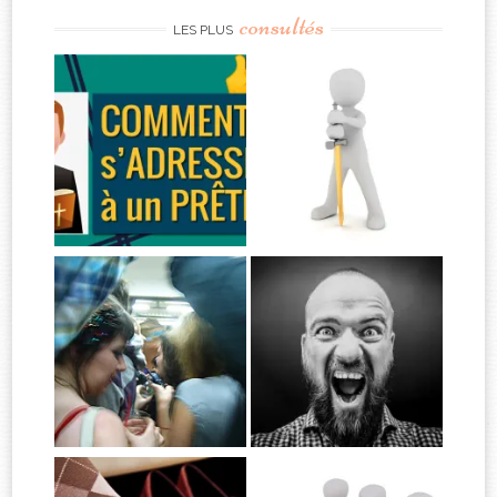
consultés
LES PLUS