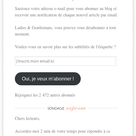
Saisissez votre adresse e-mail pour vous abonner au blog et
recevoir une notification de chaque nouvel article par email.
Ladies & Gentlemans, vous pouvez vous désabonner à tout
moment.
Voulez-vous en savoir plus sur les subtilités de l'étiquette ?
J'inscris
mon
email
ici
Oui, je veux m'abonner !
Rejoignez les 2 472 autres abonnés
express
SONDAGE
Chers lecteurs,
Accordez-moi 2 min de votre temps pour répondre à ce