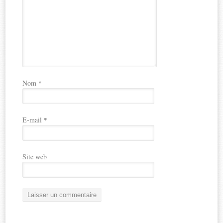
Nom
*
E-mail
*
Site web