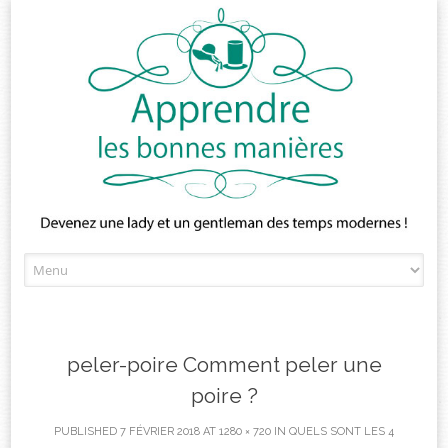
Skip
to
content
peler-poire Comment peler une
poire ?
PUBLISHED
7 FÉVRIER 2018
AT
1280 × 720
IN
QUELS SONT LES 4