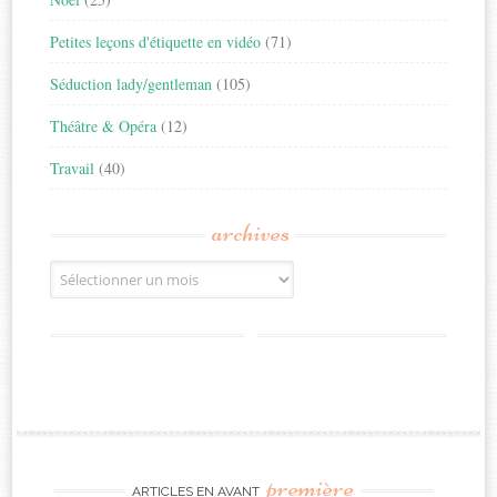
Petites leçons d'étiquette en vidéo
(71)
Séduction lady/gentleman
(105)
Théâtre & Opéra
(12)
Travail
(40)
archives
Archives
première
ARTICLES EN AVANT