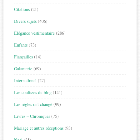
Citations
(21)
Divers sujets
(406)
Élégance vestimentaire
(286)
Enfants
(73)
Fiançailles
(14)
Galanterie
(69)
International
(27)
Les coulisses du blog
(141)
Les règles ont changé
(99)
Livres – Chroniques
(75)
Mariage et autres réceptions
(93)
Noël
(25)