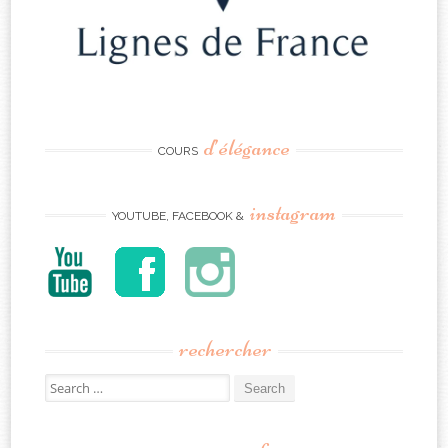
d’élégance
COURS
instagram
YOUTUBE, FACEBOOK &
rechercher
Search
for: