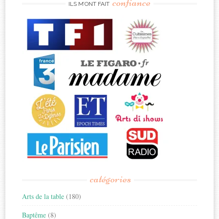
confiance
ILS M’ONT FAIT
catégories
Arts de la table
(180)
Baptême
(8)