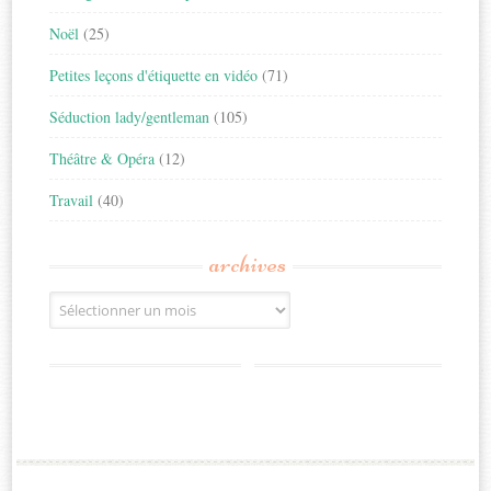
Noël
(25)
Petites leçons d'étiquette en vidéo
(71)
Séduction lady/gentleman
(105)
Théâtre & Opéra
(12)
Travail
(40)
archives
Archives