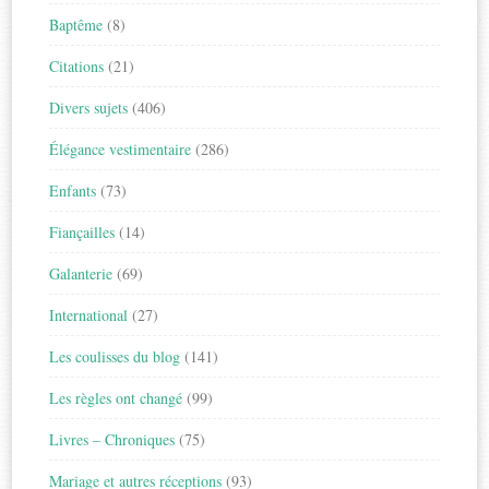
Baptême
(8)
Citations
(21)
Divers sujets
(406)
Élégance vestimentaire
(286)
Enfants
(73)
Fiançailles
(14)
Galanterie
(69)
International
(27)
Les coulisses du blog
(141)
Les règles ont changé
(99)
Livres – Chroniques
(75)
Mariage et autres réceptions
(93)