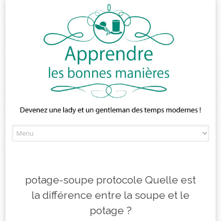
Skip
to
content
potage-soupe protocole Quelle est
la différence entre la soupe et le
potage ?