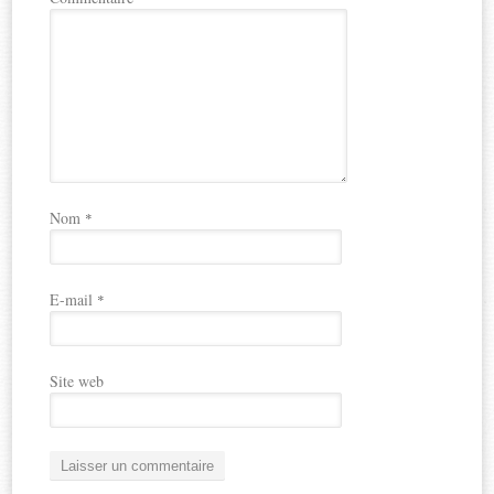
Nom
*
E-mail
*
Site web