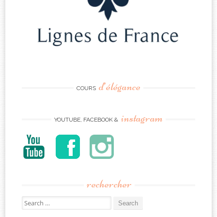
d’élégance
COURS
instagram
YOUTUBE, FACEBOOK &
rechercher
Search
for: