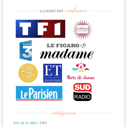
confiance
ILS M’ONT FAIT
catégories
Arts de la table
(180)