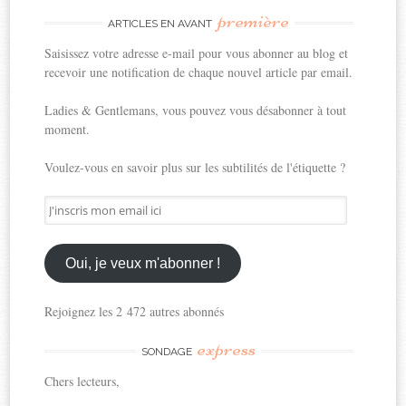
première
ARTICLES EN AVANT
Saisissez votre adresse e-mail pour vous abonner au blog et
recevoir une notification de chaque nouvel article par email.
Ladies & Gentlemans, vous pouvez vous désabonner à tout
moment.
Voulez-vous en savoir plus sur les subtilités de l'étiquette ?
J'inscris
mon
email
ici
Oui, je veux m'abonner !
Rejoignez les 2 472 autres abonnés
express
SONDAGE
Chers lecteurs,