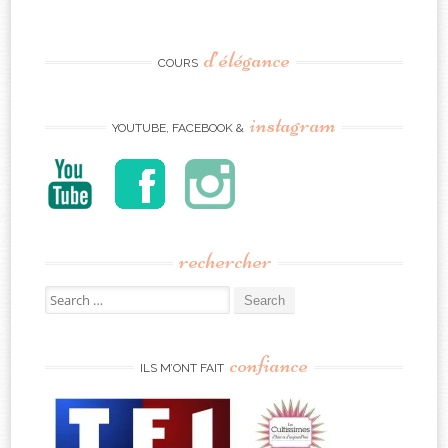
d’élégance
COURS
instagram
YOUTUBE, FACEBOOK &
rechercher
Search
for:
confiance
ILS M’ONT FAIT