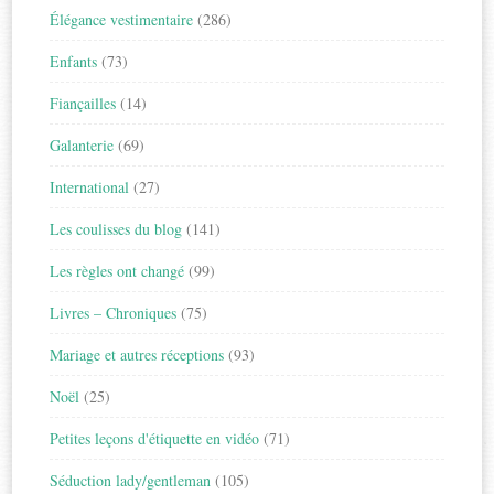
Élégance vestimentaire
(286)
Enfants
(73)
Fiançailles
(14)
Galanterie
(69)
International
(27)
Les coulisses du blog
(141)
Les règles ont changé
(99)
Livres – Chroniques
(75)
Mariage et autres réceptions
(93)
Noël
(25)
Petites leçons d'étiquette en vidéo
(71)
Séduction lady/gentleman
(105)