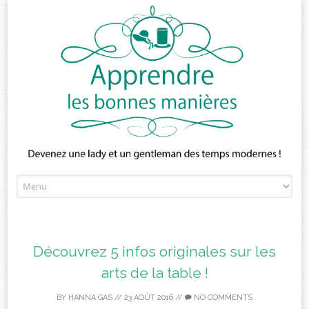
Skip
to
content
Découvrez 5 infos originales sur les
arts de la table !
BY
HANNA GAS
//
23 AOÛT 2016
//
NO COMMENTS