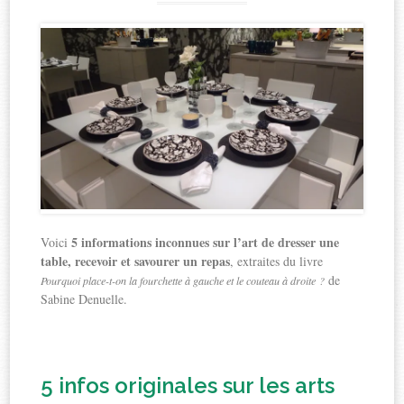
5 informations inconnues sur l’art de dresser une
Voici
table, recevoir et savourer un repas
, extraites du livre
de
Pourquoi place-t-on la fourchette à gauche et le couteau à droite ?
Sabine Denuelle.
5 infos originales sur les arts