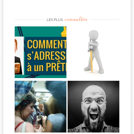
consultés
LES PLUS