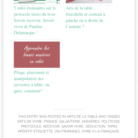
5 infos étonnantes sur le
Arts de la table :
protocole tirées du livre
fourchette et couteau à
Savoir recevoir, Savoir
gauche ou à droite de
vivre de Pauline
l’assiette ?
Delamarque !
Pliage, placement et
manipulation des
serviettes à table: où,
quoi, comment?
THIS ENTRY WAS POSTED IN
ARTS DE LA TABLE
AND TAGGED
ARTS DE VIVRE
,
FRANCE
,
GALANTERIE
,
MANIÈRES
,
POLITESSE
,
PROTOCOLE
,
RECEVOIR
,
SAVOIR VIVRE
,
SÉDUCTION
,
TAPAS
APÉRITIF ÉTIQUETTE
,
VIN FROMAGES
,
VIVRE À LA FRANÇAISE
.