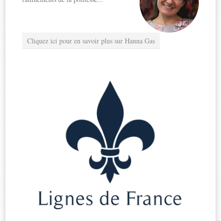
Cliquez ici pour en savoir plus sur Hanna Gas