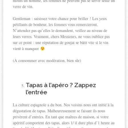
moins un homme, les femmes ne peuvent pas se servir seule un
verre de vin.
Gentleman : saisissez votre chance pour briller ! Les yeux
pétillants de bonheur, les femmes vous remercieront.
N’attendez pas qu’elles le demandent, veillez au niveau de
leurs verres. Vraiment, chers Messieurs, ne vous oubliez pas
sur ce point : une réputation de goujat se bâtit vite si le vin
vient à manquer
(À consommer avec modération, bien sûr)
Tapas à l’apéro ? Zappez
l’entrée
La culture espagnole a du bon. Nos voisins nous ont initié à la
dégustation de tapas. Malheureusement se faisant ils nous
privèrent d’entrées. En tant que maîtres de maison, si votre
apéritif comportent des tapas, alors 1/ il dure plus d’1 heure au