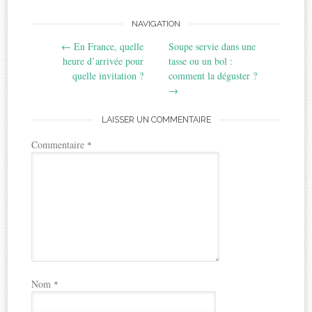
Post
NAVIGATION
←
En France, quelle
Soupe servie dans une
navigation
heure d’arrivée pour
tasse ou un bol :
quelle invitation ?
comment la déguster ?
→
LAISSER UN COMMENTAIRE
Commentaire
*
Nom
*