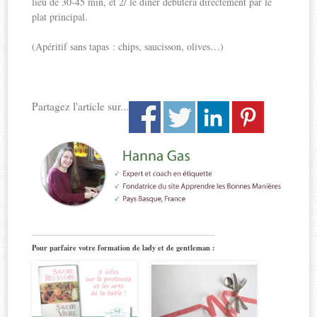
lieu de 30-45 min, et 2/ le dîner débutera directement par le
plat principal.
(Apéritif sans tapas : chips, saucisson, olives…)
Partagez l'article sur...
Pour parfaire votre formation de lady et de gentleman :