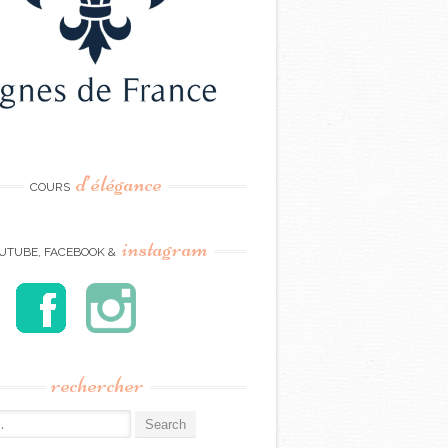
d’élégance
COURS
instagram
UTUBE, FACEBOOK &
rechercher