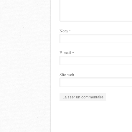
Nom
*
E-mail
*
Site web