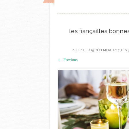
les fiançailles bonn
PUBLISHED
15 DÉCEMBRE 2017
AT
68
←
Previous