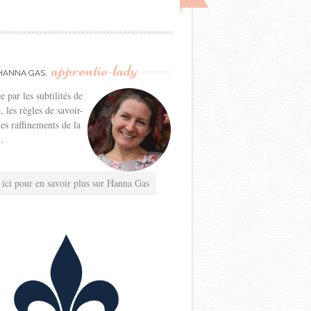
apprentie-lady
HANNA GAS,
e par les subtilités de
e, les règles de savoir-
les raffinements de la
..
 ici pour en savoir plus sur Hanna Gas