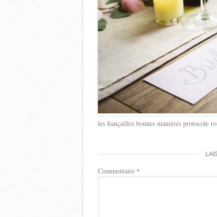
les fiançailles bonnes manières protocole ro
LAI
Commentaire
*