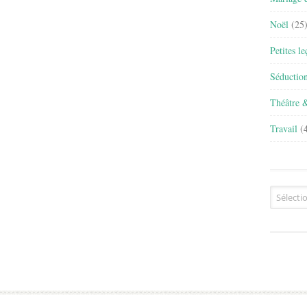
Noël
(25
Petites l
Séductio
Théâtre 
Travail
(4
Archives