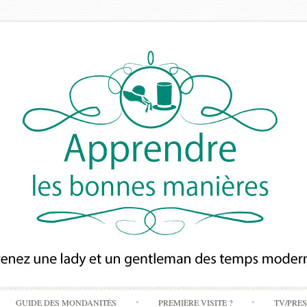
Skip
GUIDE DES MONDANITÉS
PREMIÈRE VISITE ?
TV/PRE