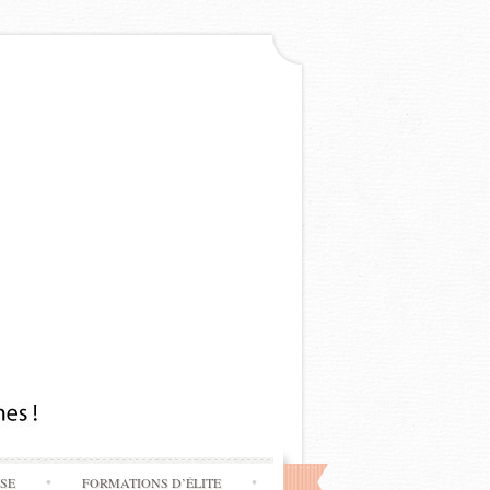
SSE
FORMATIONS D’ÉLITE