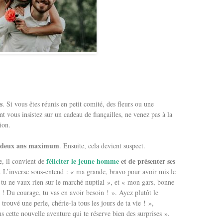
s
. Si vous êtes réunis en petit comité, des fleurs ou une
nt vous insistez sur un cadeau de fiançailles, ne venez pas à la
ion.
e, deux ans maximum
. Ensuite, cela devient suspect.
féliciter le jeune homme
et de présenter ses
e, il convient de
. L’inverse sous-entend : « ma grande, bravo pour avoir mis le
i tu ne vaux rien sur le marché nuptial », et « mon gars, bonne
! Du courage, tu vas en avoir besoin ! ». Ayez plutôt le
trouvé une perle, chérie-la tous les jours de ta vie ! »,
s cette nouvelle aventure qui te réserve bien des surprises ».