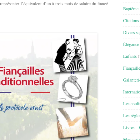
 représenter l’équivalent d’un à trois mois de salaire du fiancé.
Baptême
Citations
Divers su
Élégance 
Enfants
(
Fiançaill
Galanteri
Internati
Les couli
Les règle
Livres –
Mariage e