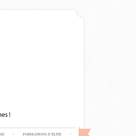
SSE
FORMATIONS D’ÉLITE