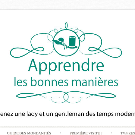
Skip
GUIDE DES MONDANITÉS
PREMIÈRE VISITE ?
TV/PRE