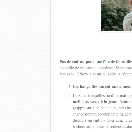
Pas de cadeau pour une
fête
de fiançaille
bouteille de vin seront appréciés. Si vraime
fête avec. Offrez-le avant ou après la récept
fiançailles durent une anné
Les
Lors des fiançailles ou d’un mariag
meilleurs vœux à la jeune femme
grappin sur à ce bel étalon, sans lu
chance pour supporter cette mégère 
discours suivant : « Cher ami, tu as 
« chère amie, nous te soutenons dan