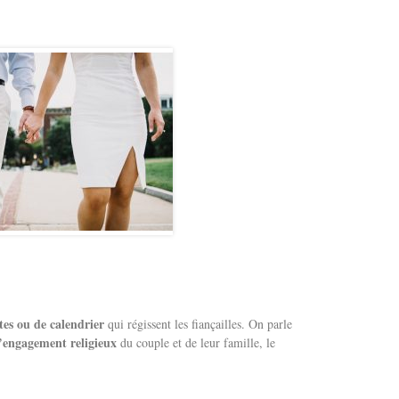
ctes ou de calendrier
qui régissent les fiançailles. On parle
l’engagement religieux
du couple et de leur famille, le