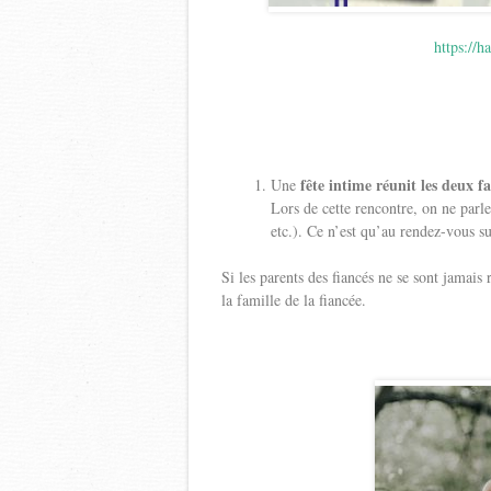
https://h
fête intime réunit les deux f
Une
Lors de cette rencontre, on ne parl
etc.). Ce n’est qu’au rendez-vous s
Si les parents des fiancés ne se sont jamais 
la famille de la fiancée.