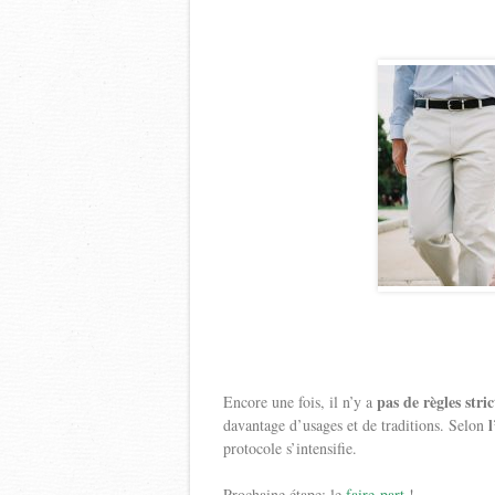
pas de règles stri
Encore une fois, il n’y a
davantage d’usages et de traditions. Selon
protocole s’intensifie.
Prochaine étape: le
faire-part
!