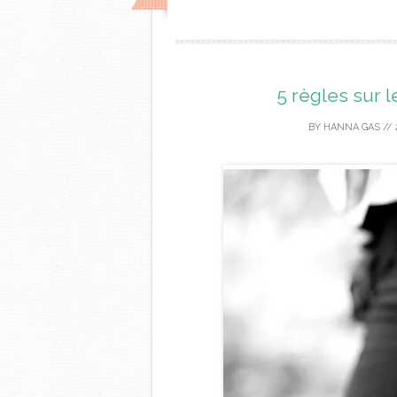
5 règles sur le
BY
HANNA GAS
//