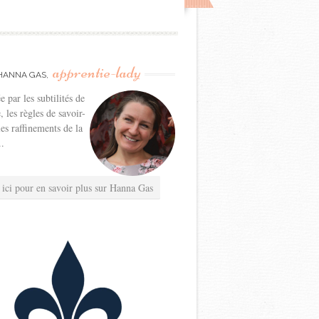
apprentie-lady
HANNA GAS,
e par les subtilités de
e, les règles de savoir-
les raffinements de la
..
 ici pour en savoir plus sur Hanna Gas