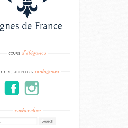
d’élégance
COURS
instagram
UTUBE, FACEBOOK &
rechercher