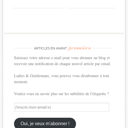
première
ARTICLES EN AVANT
Saisissez votre adresse e-mail pour vous abonner au blog et
recevoir une notification de chaque nouvel article par email.
Ladies & Gentlemans, vous pouvez vous désabonner à tout
moment.
Voulez-vous en savoir plus sur les subtilités de l'étiquette ?
J'inscris
mon
email
ici
Oui, je veux m'abonner !