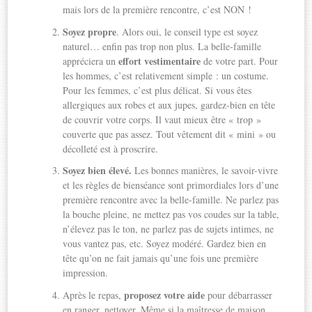
mais lors de la première rencontre, c’est NON !
Soyez propre
. Alors oui, le conseil type est soyez
naturel… enfin pas trop non plus. La belle-famille
effort vestimentaire
appréciera un
de votre part. Pour
les hommes, c’est relativement simple : un costume.
Pour les femmes, c’est plus délicat. Si vous êtes
allergiques aux robes et aux jupes, gardez-bien en tête
de couvrir votre corps. Il vaut mieux être « trop »
couverte que pas assez. Tout vêtement dit « mini » ou
décolleté est à proscrire.
Soyez bien élevé.
Les bonnes manières, le savoir-vivre
et les règles de bienséance sont primordiales lors d’une
première rencontre avec la belle-famille. Ne parlez pas
la bouche pleine, ne mettez pas vos coudes sur la table,
n’élevez pas le ton, ne parlez pas de sujets intimes, ne
vous vantez pas, etc. Soyez modéré. Gardez bien en
tête qu’on ne fait jamais qu’une fois une première
impression.
proposez votre aide
Après le repas,
pour débarrasser
en ranger, nettoyer. Même si la maîtresse de maison