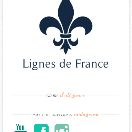
d’élégance
COURS
instagram
YOUTUBE, FACEBOOK &