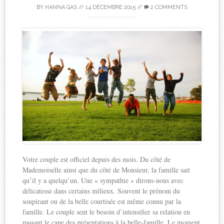
BY
HANNA GAS
//
14 DÉCEMBRE 2015
//
2 COMMENTS
Votre couple est officiel depuis des mois. Du côté de
Mademoiselle ainsi que du côté de Monsieur, la famille sait
qu’il y a quelqu’un. Une « sympathie » dirons-nous avec
délicatesse dans certains milieux. Souvent le prénom du
soupirant ou de la belle courtisée est même connu par la
famille. Le couple sent le besoin d’intensifier sa relation en
passant le cape des présentations à la belle-famille. Le moment