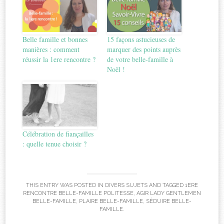
Belle famille et bonnes
15 façons astucieuses de
manières : comment
marquer des points auprès
réussir la 1ere rencontre ?
de votre belle-famille à
Noël !
Célébration de fiançailles
: quelle tenue choisir ?
THIS ENTRY WAS POSTED IN
DIVERS SUJETS
AND TAGGED
1ERE
RENCONTRE BELLE-FAMILLE POLITESSE
,
AGIR LADY GENTLEMEN
BELLE-FAMILLE
,
PLAIRE BELLE-FAMILLE
,
SÉDUIRE BELLE-
FAMILLE
.