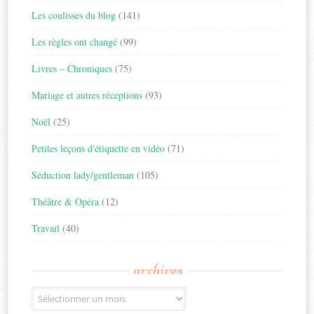
Les coulisses du blog
(141)
Les règles ont changé
(99)
Livres – Chroniques
(75)
Mariage et autres réceptions
(93)
Noël
(25)
Petites leçons d'étiquette en vidéo
(71)
Séduction lady/gentleman
(105)
Théâtre & Opéra
(12)
Travail
(40)
archives
Archives