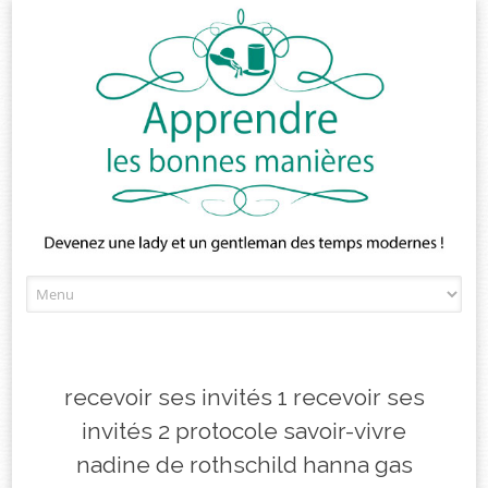
Skip
to
content
recevoir ses invités 1 recevoir ses
invités 2 protocole savoir-vivre
nadine de rothschild hanna gas