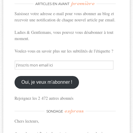
première
ARTICLES EN AVANT
Saisissez votre adresse e-mail pour vous abonner au blog et
recevoir une notification de chaque nouvel article par email.
Ladies & Gentlemans, vous pouvez vous désabonner à tout
moment.
Voulez-vous en savoir plus sur les subtilités de l'étiquette ?
J'inscris
mon
email
ici
Oui, je veux m'abonner !
Rejoignez les 2 472 autres abonnés
express
SONDAGE
Chers lecteurs,