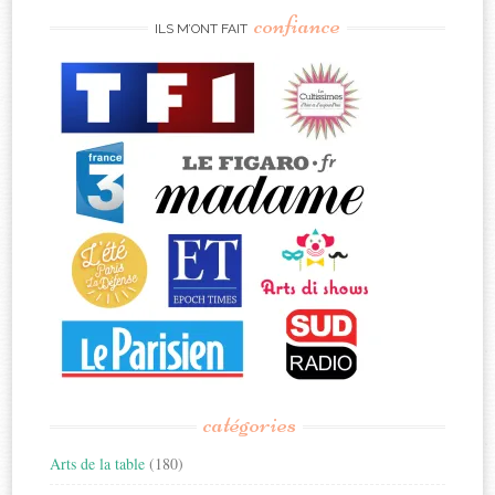
confiance
ILS M’ONT FAIT
catégories
Arts de la table
(180)