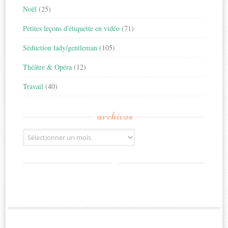
Noël
(25)
Petites leçons d'étiquette en vidéo
(71)
Séduction lady/gentleman
(105)
Théâtre & Opéra
(12)
Travail
(40)
archives
Archives