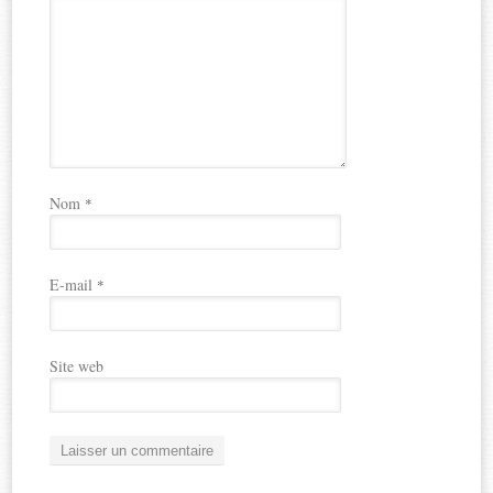
Nom
*
E-mail
*
Site web