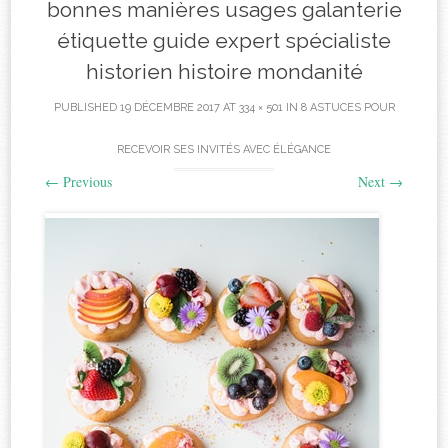
bonnes manières usages galanterie
étiquette guide expert spécialiste
historien histoire mondanité
PUBLISHED
19 DÉCEMBRE 2017
AT
334 × 501
IN
8 ASTUCES POUR
RECEVOIR SES INVITÉS AVEC ÉLÉGANCE
←
Previous
Next
→