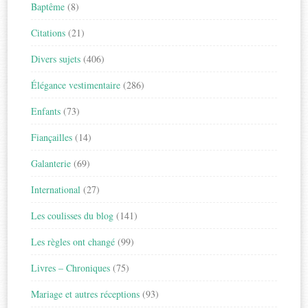
Baptême
(8)
Citations
(21)
Divers sujets
(406)
Élégance vestimentaire
(286)
Enfants
(73)
Fiançailles
(14)
Galanterie
(69)
International
(27)
Les coulisses du blog
(141)
Les règles ont changé
(99)
Livres – Chroniques
(75)
Mariage et autres réceptions
(93)