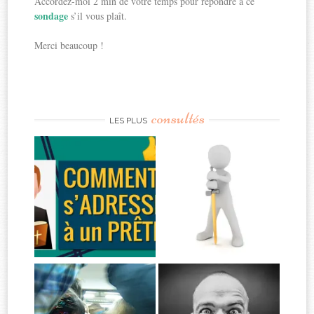
Accordez-moi 2 min de votre temps pour répondre à ce
sondage
s’il vous plaît.
Merci beaucoup !
consultés
LES PLUS