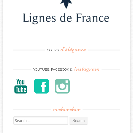
d’élégance
COURS
instagram
YOUTUBE, FACEBOOK &
rechercher
Search
for: