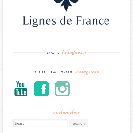
d’élégance
COURS
instagram
YOUTUBE, FACEBOOK &
rechercher
Search
for: