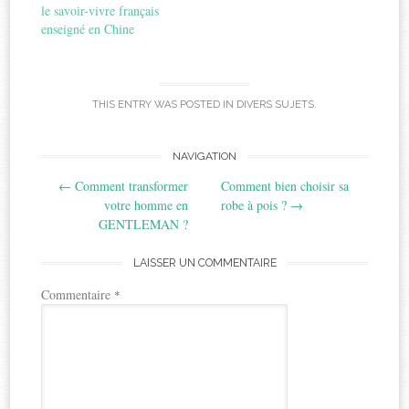
le savoir-vivre français
enseigné en Chine
THIS ENTRY WAS POSTED IN
DIVERS SUJETS
.
Post
NAVIGATION
←
Comment transformer
Comment bien choisir sa
navigation
votre homme en
robe à pois ?
→
GENTLEMAN ?
LAISSER UN COMMENTAIRE
Commentaire
*