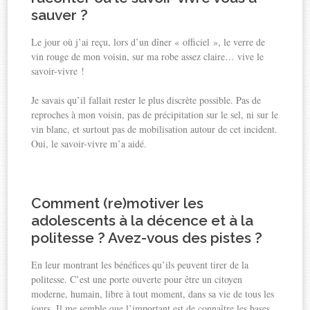
sauver ?
Le jour où j’ai reçu, lors d’un dîner « officiel », le verre de
vin rouge de mon voisin, sur ma robe assez claire… vive le
savoir-vivre !
Je savais qu’il fallait rester le plus discrète possible. Pas de
reproches à mon voisin, pas de précipitation sur le sel, ni sur le
vin blanc, et surtout pas de mobilisation autour de cet incident.
Oui, le savoir-vivre m’a aidé.
Comment (re)motiver les
adolescents à la décence et à la
politesse ? Avez-vous des pistes ?
En leur montrant les bénéfices qu’ils peuvent tirer de la
politesse. C’est une porte ouverte pour être un citoyen
moderne, humain, libre à tout moment, dans sa vie de tous les
jours. Il me semble que l’important est de connaître les bases