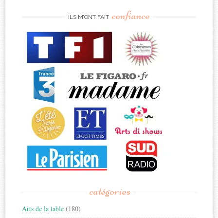
confiance
ILS M’ONT FAIT
catégories
Arts de la table
(180)