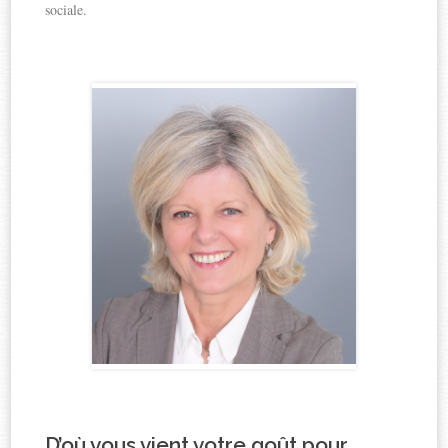
sociale.
D’où vous vient votre goût pour