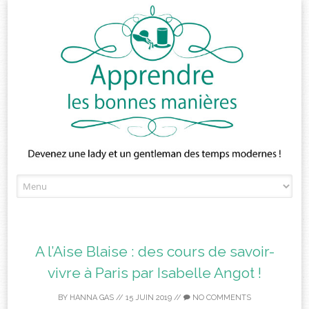
Skip
to
content
A l’Aise Blaise : des cours de savoir-
vivre à Paris par Isabelle Angot !
BY
HANNA GAS
//
15 JUIN 2019
//
NO COMMENTS