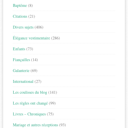
Baptême
(8)
Citations
(21)
Divers sujets
(406)
Élégance vestimentaire
(286)
Enfants
(73)
Fiançailles
(14)
Galanterie
(69)
International
(27)
Les coulisses du blog
(141)
Les règles ont changé
(99)
Livres – Chroniques
(75)
Mariage et autres réceptions
(93)