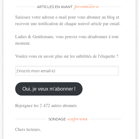
première
ARTICLES EN AVANT
Saisissez votre adresse e-mail pour vous abonner au blog et
recevoir une notification de chaque nouvel article par email.
Ladies & Gentlemans, vous pouvez vous désabonner à tout
moment.
Voulez-vous en savoir plus sur les subtilités de l'étiquette ?
J'inscris
mon
email
ici
Oui, je veux m'abonner !
Rejoignez les 2 472 autres abonnés
express
SONDAGE
Chers lecteurs,