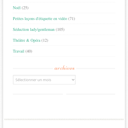
Noël
(25)
Petites leçons d'étiquette en vidéo
(71)
Séduction lady/gentleman
(105)
Théâtre & Opéra
(12)
Travail
(40)
archives
Archives