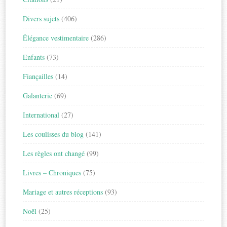
Divers sujets
(406)
Élégance vestimentaire
(286)
Enfants
(73)
Fiançailles
(14)
Galanterie
(69)
International
(27)
Les coulisses du blog
(141)
Les règles ont changé
(99)
Livres – Chroniques
(75)
Mariage et autres réceptions
(93)
Noël
(25)