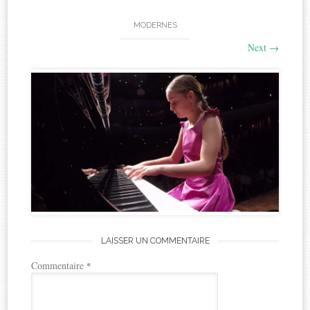
MODERNES
Next
→
LAISSER UN COMMENTAIRE
Commentaire
*