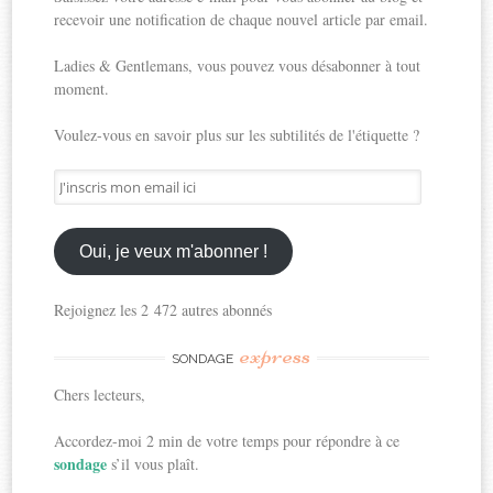
recevoir une notification de chaque nouvel article par email.
Ladies & Gentlemans, vous pouvez vous désabonner à tout
moment.
Voulez-vous en savoir plus sur les subtilités de l'étiquette ?
J'inscris
mon
email
ici
Oui, je veux m'abonner !
Rejoignez les 2 472 autres abonnés
express
SONDAGE
Chers lecteurs,
Accordez-moi 2 min de votre temps pour répondre à ce
sondage
s’il vous plaît.