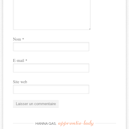
Nom
*
E-mail
*
Site web
apprentie-lady
HANNA GAS,