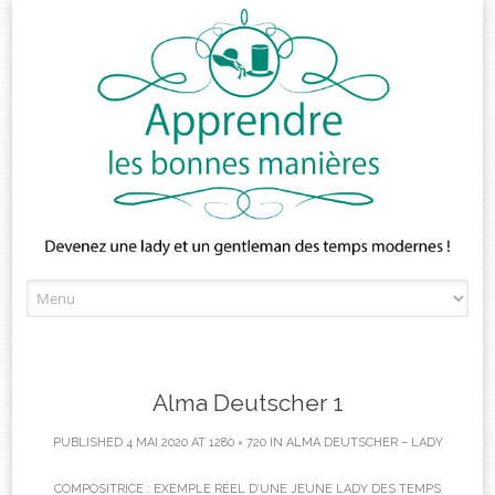
Skip
to
content
Alma Deutscher 1
PUBLISHED
4 MAI 2020
AT
1280 × 720
IN
ALMA DEUTSCHER – LADY
COMPOSITRICE : EXEMPLE RÉEL D’UNE JEUNE LADY DES TEMPS