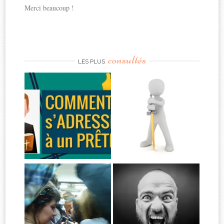
Merci beaucoup !
consultés
LES PLUS