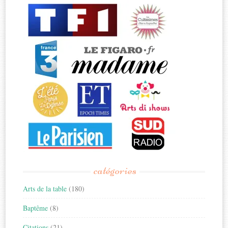
catégories
Arts de la table
(180)
Baptême
(8)
Citations
(21)