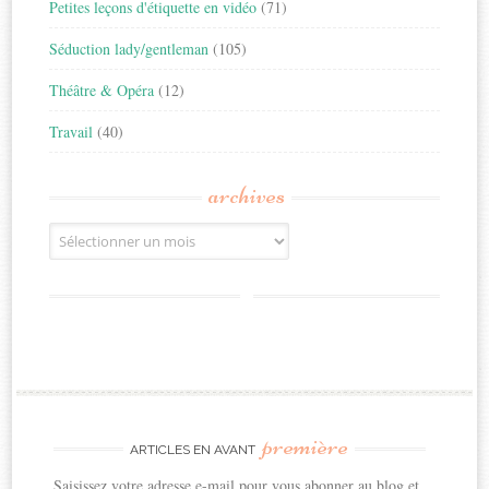
Petites leçons d'étiquette en vidéo
(71)
Séduction lady/gentleman
(105)
Théâtre & Opéra
(12)
Travail
(40)
archives
Archives
première
ARTICLES EN AVANT
Saisissez votre adresse e-mail pour vous abonner au blog et