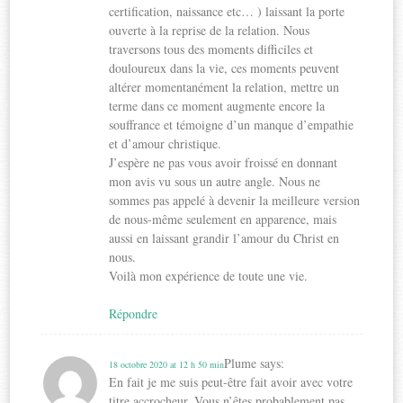
certification, naissance etc… ) laissant la porte
ouverte à la reprise de la relation. Nous
traversons tous des moments difficiles et
douloureux dans la vie, ces moments peuvent
altérer momentanément la relation, mettre un
terme dans ce moment augmente encore la
souffrance et témoigne d’un manque d’empathie
et d’amour christique.
J’espère ne pas vous avoir froissé en donnant
mon avis vu sous un autre angle. Nous ne
sommes pas appelé à devenir la meilleure version
de nous-même seulement en apparence, mais
aussi en laissant grandir l’amour du Christ en
nous.
Voilà mon expérience de toute une vie.
Répondre
Plume
says:
18 octobre 2020 at 12 h 50 min
En fait je me suis peut-être fait avoir avec votre
titre accrocheur. Vous n’êtes probablement pas