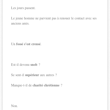
Les jours passent.
Le jeune homme ne parvient pas à renouer le contact avec ses
anciens amis.
fossé s’est creusé
Un
.
snob
Est-il devenu
?
supérieur
Se sent-il
aux autres ?
charité chrétienne
Manque-t-il de
?
Non.