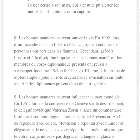
laisser écrire à son mari, qui a ensuite pu alerter les
autorités britanniques de sa capture.
8. Les bonnes manières peuvent sauver la vie En 1902, lors
d’un incendie dans un théâtre de Chicago, des centaines de
personnes ont péri dans les flammes. Cependant, grâce à
l’ordre et à la discipline imposés par les bonnes manières, les
membres du corps diplomatique présents ont réussi à
s’échapper indemnes. Selon le Chicago Tribune, « le protocole
diplomatique a joué un rôle crucial dans l’évacuation en toute
sécurité des diplomates présents lors de la tragédie ».
9. Les bonnes manières peuvent influencer la paix mondiale
En 1961, lors de la conférence de Genève sur le désarmement,
le délégué soviétique Valerian Zorin a lancé un commentaire
insultant à son homologue américain, Adlai Stevenson. Au lieu
de répondre avec colère, Stevenson a répondu avec humour et
élégance: « Je ne vais pas vous répondre au même niveau que
le vôtre, car je ne veux pas dégrader la langue anglaise ».