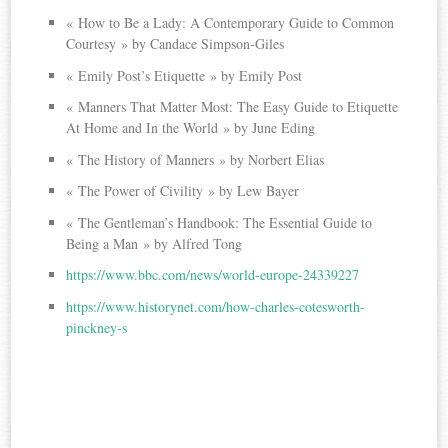
« How to Be a Lady: A Contemporary Guide to Common
Courtesy » by Candace Simpson-Giles
« Emily Post’s Etiquette » by Emily Post
« Manners That Matter Most: The Easy Guide to Etiquette
At Home and In the World » by June Eding
« The History of Manners » by Norbert Elias
« The Power of Civility » by Lew Bayer
« The Gentleman’s Handbook: The Essential Guide to
Being a Man » by Alfred Tong
https://www.bbc.com/news/world-europe-24339227
https://www.historynet.com/how-charles-cotesworth-
pinckney-s