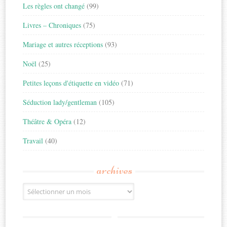
Les règles ont changé
(99)
Livres – Chroniques
(75)
Mariage et autres réceptions
(93)
Noël
(25)
Petites leçons d'étiquette en vidéo
(71)
Séduction lady/gentleman
(105)
Théâtre & Opéra
(12)
Travail
(40)
archives
Archives