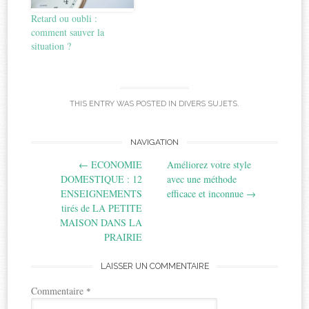
Retard ou oubli :
comment sauver la
situation ?
THIS ENTRY WAS POSTED IN
DIVERS SUJETS
.
Post
NAVIGATION
←
ECONOMIE
Améliorez votre style
navigation
DOMESTIQUE : 12
avec une méthode
ENSEIGNEMENTS
efficace et inconnue
→
tirés de LA PETITE
MAISON DANS LA
PRAIRIE
LAISSER UN COMMENTAIRE
Commentaire
*