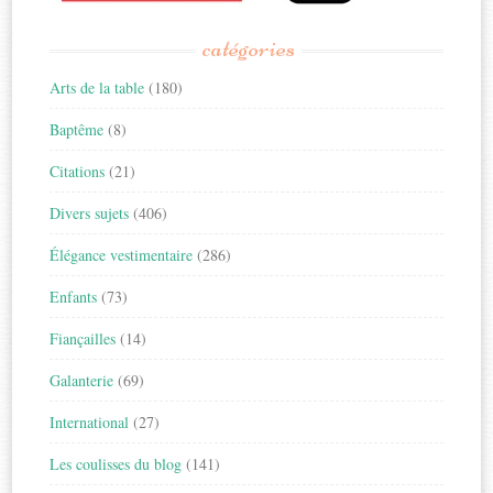
catégories
Arts de la table
(180)
Baptême
(8)
Citations
(21)
Divers sujets
(406)
Élégance vestimentaire
(286)
Enfants
(73)
Fiançailles
(14)
Galanterie
(69)
International
(27)
Les coulisses du blog
(141)