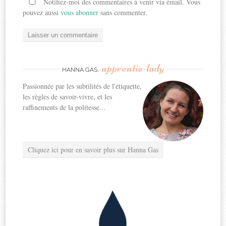
Notifiez-moi des commentaires à venir via émail. Vous
pouvez aussi
vous abonner
sans commenter.
apprentie-lady
HANNA GAS,
Passionnée par les subtilités de l'étiquette,
les règles de savoir-vivre, et les
raffinements de la politesse...
Cliquez ici pour en savoir plus sur Hanna Gas