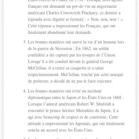
français ont demandé un pot-de-vin au négociateur
américain Charles Cotesworth Pinckney, ce dernier a
répondu avec dignité et fermeté : « Non, non, non ! »
Cette réponse a impressionné les Français, qui ont
finalement abandonné leur demande.
Les bonnes manières ont sauvé la vie d’un homme lors
de la guerre de Sécession : En 1862, un soldat
confédéré a été capturé par les troupes de l’Union.
Lorsqu’il a été conduit devant le général George
McClellan, il a retiré sa casquette et a salué
respectueusement. McClellan, touché par cette marque
de politesse, a décidé de ne pas le faire exécuter.
Les bonnes manières ont évité un incident
diplomatique entre le Japon et les États-Unis en 1868 :
Lorsque l’amiral américain Robert W. Shufeldt a
rencontré le prince héritier Mutsuhito du Japon, il a
agi avec beaucoup de respect et de courtoisie. Cette
attitude a impressionné les Japonais, qui ont finalement
conclu un accord avec les États-Unis.