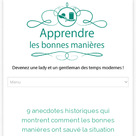
Skip
to
content
9 anecdotes historiques qui
montrent comment les bonnes
manières ont sauvé la situation