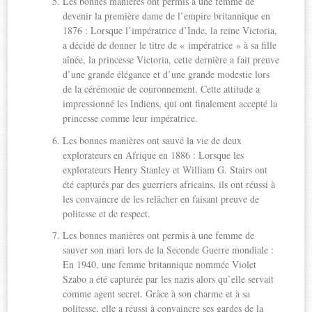
Les bonnes manières ont permis à une femme de
devenir la première dame de l’empire britannique en
1876 : Lorsque l’impératrice d’Inde, la reine Victoria,
a décidé de donner le titre de « impératrice » à sa fille
aînée, la princesse Victoria, cette dernière a fait preuve
d’une grande élégance et d’une grande modestie lors
de la cérémonie de couronnement. Cette attitude a
impressionné les Indiens, qui ont finalement accepté la
princesse comme leur impératrice.
Les bonnes manières ont sauvé la vie de deux
explorateurs en Afrique en 1886 : Lorsque les
explorateurs Henry Stanley et William G. Stairs ont
été capturés par des guerriers africains, ils ont réussi à
les convaincre de les relâcher en faisant preuve de
politesse et de respect.
Les bonnes manières ont permis à une femme de
sauver son mari lors de la Seconde Guerre mondiale :
En 1940, une femme britannique nommée Violet
Szabo a été capturée par les nazis alors qu’elle servait
comme agent secret. Grâce à son charme et à sa
politesse, elle a réussi à convaincre ses gardes de la