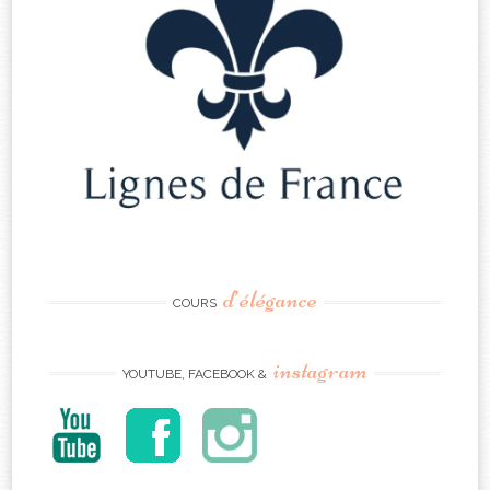
d’élégance
COURS
instagram
YOUTUBE, FACEBOOK &